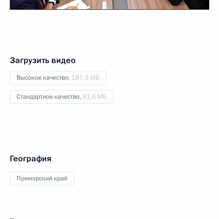
Загрузить видео
Высокое качество,
187.3 МБ
Стандартное качество,
61.6 МБ
География
Приморский край