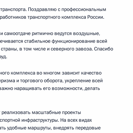
 транспорта. Поздравляю с профессиональным
ещания с членами
 работников транспортного комплекса России.
и самоотдаче ритмично ведутся воздушные,
печивается стабильное функционирование всей
страны, в том числе и северного завоза. Спасибо
уд.
лекса «Звезда»
тного комплекса во многом зависит качество
ризма и торгового оборота, укрепление всей
важно наращивать его возможности, делать
-экономического развития
ит реализовать масштабные проекты
спортной инфраструктуры. На всех видах
ать удобные маршруты, внедрять передовые