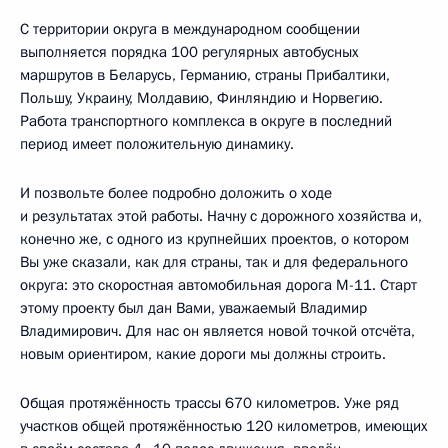
С территории округа в международном сообщении
выполняется порядка 100 регулярных автобусных
маршрутов в Беларусь, Германию, страны Прибалтики,
Польшу, Украину, Молдавию, Финляндию и Норвегию.
Работа транспортного комплекса в округе в последний
период имеет положительную динамику.
И позвольте более подробно доложить о ходе
и результатах этой работы. Начну с дорожного хозяйства и,
конечно же, с одного из крупнейших проектов, о котором
Вы уже сказали, как для страны, так и для федерального
округа: это скоростная автомобильная дорога М-11. Старт
этому проекту был дан Вами, уважаемый Владимир
Владимирович. Для нас он является новой точкой отсчёта,
новым ориентиром, какие дороги мы должны строить.
Общая протяжённость трассы 670 километров. Уже ряд
участков общей протяжённостью 120 километров, имеющих