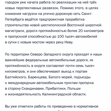
городом уже начата работа по реализации на ней трёх
новых перспективных развязок. Помимо этого, в целях
снижения нагрузки на улично-дорожную сеть Санкт-
Петербурга ведётся предпроектная проработка
строительства новой шестиполосной Восточной широтной
магистрали, дороги протяжённостью более 20 километров
и пропускной способностью до 100 тысяч автомобилей
в сутки с новым мостом через реку Неву.
По территории Северо-Западного округа проходят и наши
важнейшие федеральные автомобильные дороги, их
протяжённость в округе составляет почти семь тысяч
километров, и они обеспечивают выход к портам
Балтийского, Баренцева, Белого морей, подъезды
к международным автомобильным пунктам пропуска
в сторону Скандинавии, Прибалтики, Польши
и жизнедеятельность Калининградской области.
Вы уже отметили работы по приведению в нормативное