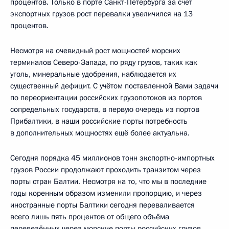
процентов. Только в порте Санкт-Петербурга за счёт
экспортных грузов рост перевалки увеличился на 13
процентов.
Несмотря на очевидный рост мощностей морских
терминалов Северо-Запада, по ряду грузов, таких как
уголь, минеральные удобрения, наблюдается их
существенный дефицит. С учётом поставленной Вами задачи
по переориентации российских грузопотоков из портов
сопредельных государств, в первую очередь из портов
Прибалтики, в наши российские порты потребность
в дополнительных мощностях ещё более актуальна.
Сегодня порядка 45 миллионов тонн экспортно-импортных
грузов России продолжают проходить транзитом через
порты стран Балтии. Несмотря на то, что мы в последние
годы коренным образом изменили пропорцию, и через
иностранные порты Балтики сегодня переваливается
всего лишь пять процентов от общего объёма
перевезённых через морские порты российских грузов,