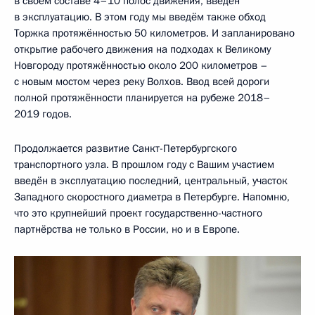
в своём составе 4–10 полос движения, введён
в эксплуатацию. В этом году мы введём также обход
Торжка протяжённостью 50 километров. И запланировано
открытие рабочего движения на подходах к Великому
Новгороду протяжённостью около 200 километров –
с новым мостом через реку Волхов. Ввод всей дороги
полной протяжённости планируется на рубеже 2018–
2019 годов.
Продолжается развитие Санкт-Петербургского
транспортного узла. В прошлом году с Вашим участием
введён в эксплуатацию последний, центральный, участок
Западного скоростного диаметра в Петербурге. Напомню,
что это крупнейший проект государственно-частного
партнёрства не только в России, но и в Европе.