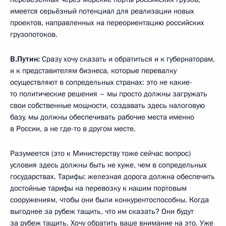
имеется серьёзный потенциал для реализации новых
проектов, направленных на переориентацию российских
грузопотоков.
В.Путин:
Сразу хочу сказать и обратиться и к губернаторам,
и к представителям бизнеса, которые перевалку
осуществляют в сопредельных странах: это не какие-
то политические решения – мы просто должны загружать
свои собственные мощности, создавать здесь налоговую
базу, мы должны обеспечивать рабочие места именно
в России, а не где-то в другом месте.
Разумеется (это к Министерству тоже сейчас вопрос)
условия здесь должны быть не хуже, чем в сопредельных
государствах. Тарифы: железная дорога должна обеспечить
достойные тарифы на перевозку к нашим портовым
сооружениям, чтобы они были конкурентоспособны. Когда
выгоднее за рубеж тащить, что им сказать? Они будут
за рубеж тащить. Хочу обратить ваше внимание на это. Уже