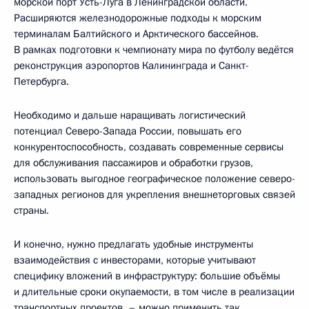
морской порт Усть-Луга в Ленинградской области.
Расширяются железнодорожные подходы к морским
терминалам Балтийского и Арктического бассейнов.
В рамках подготовки к чемпионату мира по футболу ведётся
реконструкция аэропортов Калининграда и Санкт-
Петербурга.
Необходимо и дальше наращивать логистический
потенциал Северо-Запада России, повышать его
конкурентоспособность, создавать современные сервисы
для обслуживания пассажиров и обработки грузов,
использовать выгодное географическое положение северо-
западных регионов для укрепления внешнеторговых связей
страны.
И конечно, нужно предлагать удобные инструменты
взаимодействия с инвесторами, которые учитывают
специфику вложений в инфраструктуру: большие объёмы
и длительные сроки окупаемости, в том числе в реализации
транспортных проектов, – можно применить так