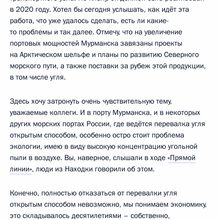
в 2020 году. Хотел бы сегодня услышать, как идёт эта
работа, что уже удалось сделать, есть ли какие-
то проблемы и так далее. Отмечу, что на увеличение
портовых мощностей Мурманска завязаны проекты
на Арктическом шельфе и планы по развитию Северного
морского пути, а также поставки за рубеж этой продукции,
в том числе угля.
Здесь хочу затронуть очень чувствительную тему,
уважаемые коллеги. И в порту Мурманска, и в некоторых
других морских портах России, где ведётся перевалка угля
открытым способом, особенно остро стоит проблема
экологии, имею в виду высокую концентрацию угольной
пыли в воздухе. Вы, наверное, слышали в ходе
«Прямой
линии»
, люди из Находки говорили об этом.
Конечно, полностью отказаться от перевалки угля
открытым способом невозможно, мы понимаем экономику,
это складывалось десятилетиями – собственно,