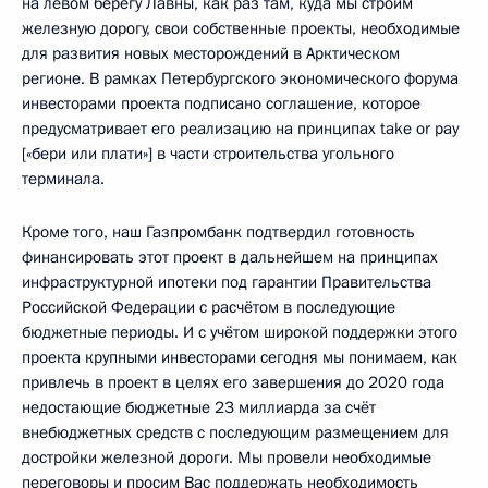
на левом берегу Лавны, как раз там, куда мы строим
железную дорогу, свои собственные проекты, необходимые
для развития новых месторождений в Арктическом
регионе. В рамках Петербургского экономического форума
инвесторами проекта подписано соглашение, которое
предусматривает его реализацию на принципах take or pay
[«бери или плати»] в части строительства угольного
терминала.
Кроме того, наш Газпромбанк подтвердил готовность
финансировать этот проект в дальнейшем на принципах
инфраструктурной ипотеки под гарантии Правительства
Российской Федерации с расчётом в последующие
бюджетные периоды. И с учётом широкой поддержки этого
проекта крупными инвесторами сегодня мы понимаем, как
привлечь в проект в целях его завершения до 2020 года
недостающие бюджетные 23 миллиарда за счёт
внебюджетных средств с последующим размещением для
достройки железной дороги. Мы провели необходимые
переговоры и просим Вас поддержать необходимость