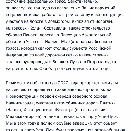
состояние федеральных трасс. Действительно,
за последние три года во исполнение Ваших поручений
ведётся активная работа по строительству и реконструкции
участков на дороге в Холмогоры, включая от Вологды,
на трассах «Кола», «Сортавала», также строительство
обходов Пскова, дороги на Плесецк в Архангельской
области и Усинск – Нарьян-Мар (это новая абсолютно
трасса, которая свяжет столицу субъекта Российской
Федерации со всей дорожной сетью нашей страны),
а также путепроводы в Великих Луках, в Петрозаводске
на улице Гоголя. Они будут открыты уже в этом году.
Помимо этих объектов до 2020 года приоритетными для
нас являются проекты по завершению строительства
и реконструкции первой очереди северного обхода
Калининграда, участков автомобильных дорог «Балтия»,
«Нарва», «Скандинавия», «Вологда» (в направлении
Медвежьегорска), а также подъездов к порту Усть-Луга.
Мы в этом году в полном объёме завершим этот объект,
то есть к порту Усть-Луга будет современная автомобильная