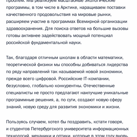
проблем. Мы реализуем масштабные экологические
программы, в том числе в Арктике, наращиваем поставки
качественного продовольствия на мировые рынки,
расширяем участие в программах Всемирной организации
здравоохранения. Для поиска ответов на большие вызовы
готовы активнее задействовать мощный потенциал
российской фундаментальной науки.
Так, благодаря отличным школам в области математики,
теоретической физики мы способны добиваться лидерства
по ряду направлений так называемой новой экономики,
прежде всего цифровой. Российские IT-компании,
безусловно, глобально конкурентны. Отечественные
специалисты не просто предлагают наилучшие уникальные
программные решения, а, по сути, создают новую сферу
знаний, новую среду для развития экономики и жизни.
Пользуясь случаем, хотел бы поздравить, кстати говоря,
и студентов Петербургского университета информационных
технологий, механики и оптики, которые в этом году вновь,