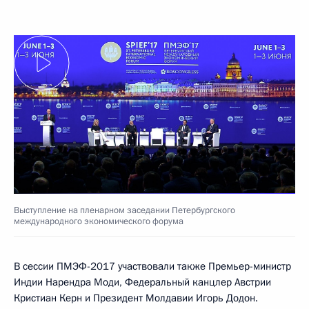
Выступление на пленарном заседании Петербургского
международного экономического форума
В сессии ПМЭФ-2017 участвовали также Премьер-министр
Индии Нарендра Моди, Федеральный канцлер Австрии
Кристиан Керн и Президент Молдавии Игорь Додон.