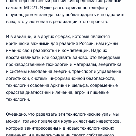
полёт перспективный российский среднемагистральный
самолёт МС-21. Я уже разговаривал по телефону
с руководством завода, хочу поблагодарить и поздравить
всех, кто участвовал в реализации этого проекта.
И в авиации, и в других сферах, которые являются
критически важными для развития России, нам нужны
именно свои разработки и компетенции. Надо их
восстанавливать или создавать заново. Это передовые
производственные технологии и материалы, энергетика
и системы накопления энергии, транспорт и управление
логистикой, системы информационной безопасности,
технологии освоения Арктики и шельфа, современные
средства диагностики и лечения, агро- и пищевые
технологии.
Очевидно, что развязать эти технологические узлы мы
можем, только привлекая крупных частных инвесторов,
которые заинтересованы и в новых технологических
решениях, и в диверсификации своего собственного