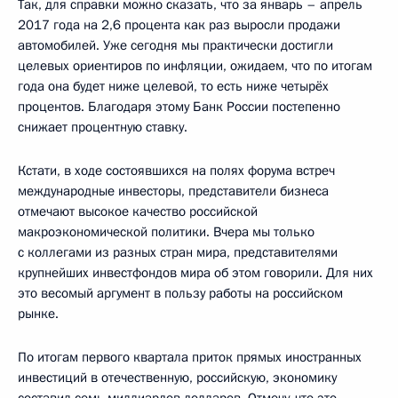
Так, для справки можно сказать, что за январь – апрель
2017 года на 2,6 процента как раз выросли продажи
автомобилей. Уже сегодня мы практически достигли
целевых ориентиров по инфляции, ожидаем, что по итогам
года она будет ниже целевой, то есть ниже четырёх
процентов. Благодаря этому Банк России постепенно
снижает процентную ставку.
Кстати, в ходе состоявшихся на полях форума встреч
международные инвесторы, представители бизнеса
отмечают высокое качество российской
макроэкономической политики. Вчера мы только
с коллегами из разных стран мира, представителями
крупнейших инвестфондов мира об этом говорили. Для них
это весомый аргумент в пользу работы на российском
рынке.
По итогам первого квартала приток прямых иностранных
инвестиций в отечественную, российскую, экономику
составил семь миллиардов долларов. Отмечу, что это