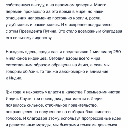
собственную выгоду, а на взаимном доверии. Много
перемен произошло за это время в мире, но наши
отношения непременно постоянно крепли, росли,
углублялись и расширялись. И я искренне поздравляю
с этим Президента Путина. Это стало возможным благодаря
его сильному лидерству.
Находясь здесь, среди вас, я представляю 1 миллиард 250
миллионов индийцев. Сегодня взоры всего мира
естественным образом обращены на Азию, а если мы
говорим об Азии, то так же закономерно и внимание
к Индии.
Три года я нахожусь у власти в качестве Премьер-министра
Индии. Спустя три последних десятилетия в Индии
появилось сильное, стабильное правительство,
опирающееся на полученное на выборах большинство
голосов. И благодаря этому, используя прогрессивные идеи
и решительные методы, мы быстрыми темпами движемся