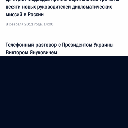
десяти новых руководителей дипломатических
миссий в России
8 февраля 2011 года, 14:00
Телефонный разговор с Президентом Украины
Виктором Януковичем
7 февраля 2011 года, 23:30
Телефонный разговор с Президентом Украины
Виктором Януковичем
6 января 2011 года, 12:30
Подписан закон о ратификации меморандума