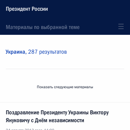
Президент России
Материалы по выбранной теме
Украина,
287 результатов
Показать следующие материалы
Поздравление Президенту Украины Виктору
Януковичу с Днём независимости