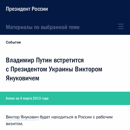
Президент России
Материалы по выбранной теме
События
Владимир Путин встретится
с Президентом Украины Виктором
Януковичем
Анонс на 4 марта 2013 года
Виктор Янукович
будет находиться в России с рабочим
визитом.