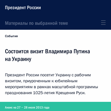
Президент России
Материалы по выбранной теме
События
Состоится визит Владимира Путина
на Украину
Президент России посетит Украину с рабочим
визитом, приуроченным к юбилейным
мероприятиям в рамках масштабной программы
празднования 1025-летия Крещения Руси.
Анонс на 27 − 28 июля 2013 года