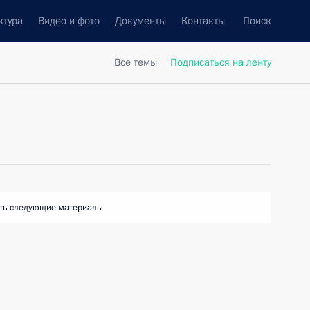
ктура
Видео и фото
Документы
Контакты
Поиск
Все темы
Подписаться на ленту
ть следующие материалы