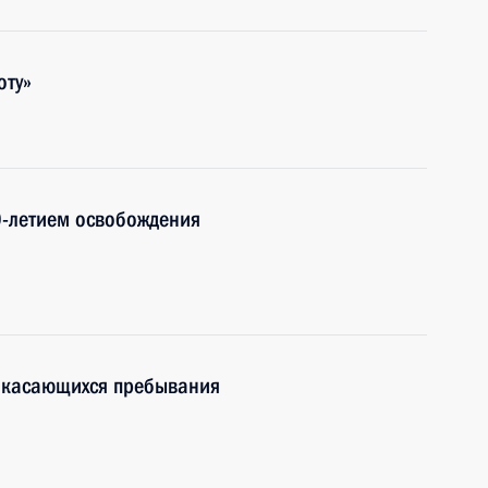
оту»
0-летием освобождения
 касающихся пребывания