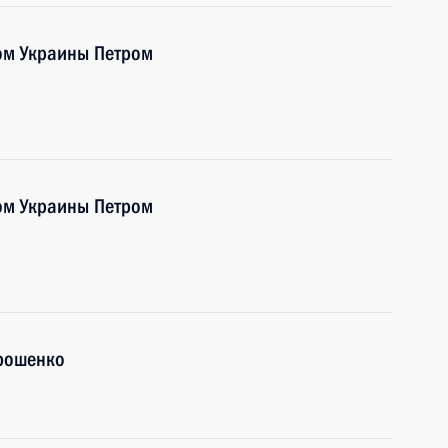
ом Украины Петром
ом Украины Петром
рошенко