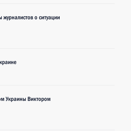
ы журналистов о ситуации
Украине
ом Украины Виктором