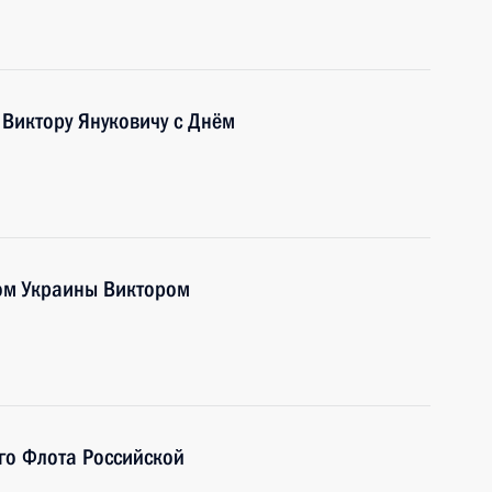
Виктору Януковичу с Днём
ом Украины Виктором
го Флота Российской