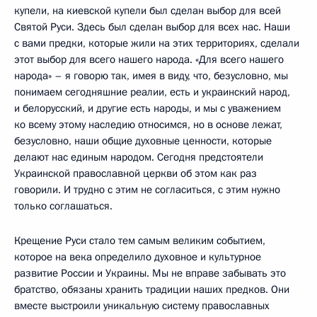
купели, на киевской купели был сделан выбор для всей
Святой Руси. Здесь был сделан выбор для всех нас. Наши
с вами предки, которые жили на этих территориях, сделали
этот выбор для всего нашего народа. «Для всего нашего
народа» – я говорю так, имея в виду, что, безусловно, мы
понимаем сегодняшние реалии, есть и украинский народ,
и белорусский, и другие есть народы, и мы с уважением
ко всему этому наследию относимся, но в основе лежат,
безусловно, наши общие духовные ценности, которые
делают нас единым народом. Сегодня предстоятели
Украинской православной церкви об этом как раз
говорили. И трудно с этим не согласиться, с этим нужно
только соглашаться.
Крещение Руси стало тем самым великим событием,
которое на века определило духовное и культурное
развитие России и Украины. Мы не вправе забывать это
братство, обязаны хранить традиции наших предков. Они
вместе выстроили уникальную систему православных