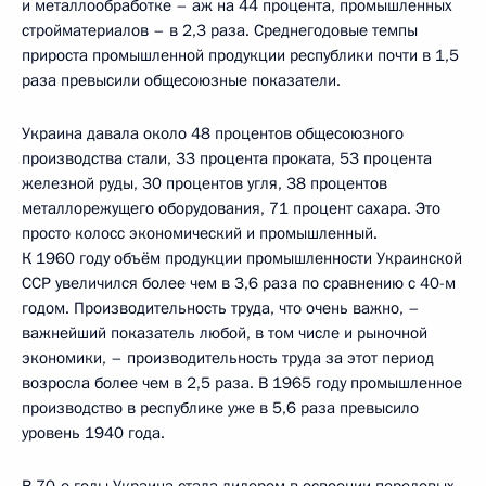
и металлообработке – аж на 44 процента, промышленных
стройматериалов – в 2,3 раза. Среднегодовые темпы
прироста промышленной продукции республики почти в 1,5
раза превысили общесоюзные показатели.
Украина давала около 48 процентов общесоюзного
производства стали, 33 процента проката, 53 процента
железной руды, 30 процентов угля, 38 процентов
металлорежущего оборудования, 71 процент сахара. Это
просто колосс экономический и промышленный.
К 1960 году объём продукции промышленности Украинской
ССР увеличился более чем в 3,6 раза по сравнению с 40-м
годом. Производительность труда, что очень важно, –
важнейший показатель любой, в том числе и рыночной
экономики, – производительность труда за этот период
возросла более чем в 2,5 раза. В 1965 году промышленное
производство в республике уже в 5,6 раза превысило
уровень 1940 года.
В 70-е годы Украина стала лидером в освоении передовых