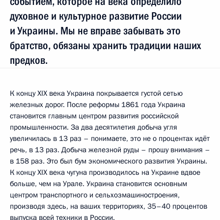
событием, которое на века определило
духовное и культурное развитие России
и Украины. Мы не вправе забывать это
братство, обязаны хранить традиции наших
предков.
К концу XIX века Украина покрывается густой сетью
железных дорог. После реформы 1861 года Украина
становится главным центром развития российской
промышленности. За два десятилетия добыча угля
увеличилась в 13 раз – понимаете, это не о процентах идёт
речь, в 13 раз. Добыча железной руды – прошу внимания –
в 158 раз. Это был бум экономического развития Украины.
К концу XIX века чугуна производилось на Украине вдвое
больше, чем на Урале. Украина становится основным
центром транспортного и сельхозмашиностроения,
производя здесь, на ваших территориях, 35–40 процентов
выпуска всей техники в России.