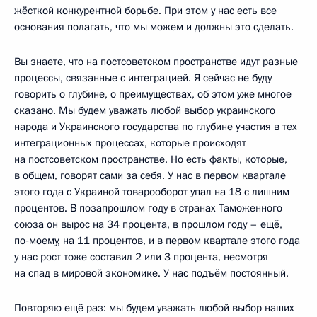
жёсткой конкурентной борьбе. При этом у нас есть все
основания полагать, что мы можем и должны это сделать.
Вы знаете, что на постсоветском пространстве идут разные
процессы, связанные с интеграцией. Я сейчас не буду
говорить о глубине, о преимуществах, об этом уже многое
сказано. Мы будем уважать любой выбор украинского
народа и Украинского государства по глубине участия в тех
интеграционных процессах, которые происходят
на постсоветском пространстве. Но есть факты, которые,
в общем, говорят сами за себя. У нас в первом квартале
этого года с Украиной товарооборот упал на 18 с лишним
процентов. В позапрошлом году в странах Таможенного
союза он вырос на 34 процента, в прошлом году – ещё,
по‑моему, на 11 процентов, и в первом квартале этого года
у нас рост тоже составил 2 или 3 процента, несмотря
на спад в мировой экономике. У нас подъём постоянный.
Повторяю ещё раз: мы будем уважать любой выбор наших