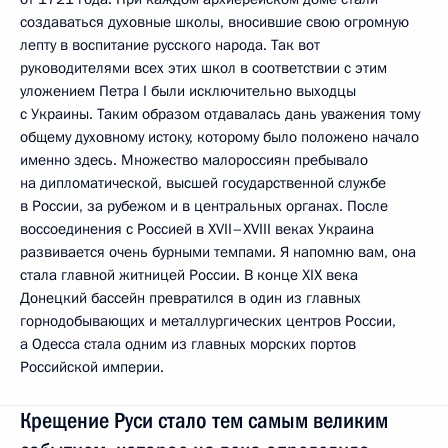
создаваться духовные школы, вносившие свою огромную
лепту в воспитание русского народа. Так вот
руководителями всех этих школ в соответствии с этим
уложением Петра I были исключительно выходцы
с Украины. Таким образом отдавалась дань уважения тому
общему духовному истоку, которому было положено начало
именно здесь. Множество малороссиян пребывало
на дипломатической, высшей государственной службе
в России, за рубежом и в центральных органах. После
воссоединения с Россией в XVII–XVIII веках Украина
развивается очень бурными темпами. Я напомню вам, она
стала главной житницей России. В конце XIX века
Донецкий бассейн превратился в один из главных
горнодобывающих и металлургических центров России,
а Одесса стала одним из главных морских портов
Российской империи.
Крещение Руси стало тем самым великим