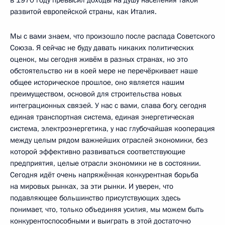
развитой европейской страны, как Италия.
Мы с вами знаем, что произошло после распада Советского
Союза. Я сейчас не буду давать никаких политических
оценок, мы сегодня живём в разных странах, но это
обстоятельство ни в коей мере не перечёркивает наше
общее историческое прошлое, оно является нашим
преимуществом, основой для строительства новых
интеграционных связей. У нас с вами, слава богу, сегодня
единая транспортная система, единая энергетическая
система, электроэнергетика, у нас глубочайшая кооперация
между целым рядом важнейших отраслей экономики, без
которой эффективно развиваться соответствующие
предприятия, целые отрасли экономики не в состоянии.
Сегодня идёт очень напряжённая конкурентная борьба
на мировых рынках, за эти рынки. И уверен, что
подавляющее большинство присутствующих здесь
понимает, что, только объединяя усилия, мы можем быть
конкурентоспособными и выиграть в этой достаточно