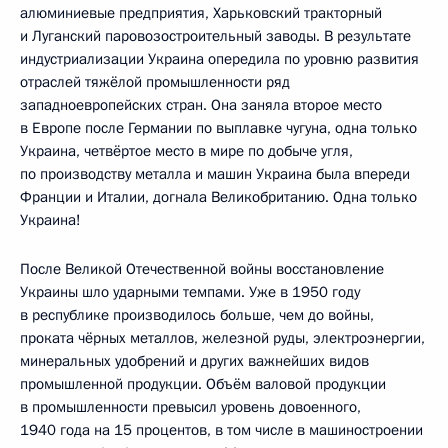
алюминиевые предприятия, Харьковский тракторный
и Луганский паровозостроительный заводы. В результате
индустриализации Украина опередила по уровню развития
отраслей тяжёлой промышленности ряд
западноевропейских стран. Она заняла второе место
в Европе после Германии по выплавке чугуна, одна только
Украина, четвёртое место в мире по добыче угля,
по производству металла и машин Украина была впереди
Франции и Италии, догнала Великобританию. Одна только
Украина!
После Великой Отечественной войны восстановление
Украины шло ударными темпами. Уже в 1950 году
в республике производилось больше, чем до войны,
проката чёрных металлов, железной руды, электроэнергии,
минеральных удобрений и других важнейших видов
промышленной продукции. Объём валовой продукции
в промышленности превысил уровень довоенного,
1940 года на 15 процентов, в том числе в машиностроении