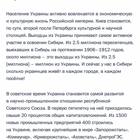
Население Украины активно вовлекается в экономическую
и культурную жизнь Российской империи. Киев становится,
по сути, второй после Петербурга культурной и научной
столицей. Выходцы из Украины принимают самое активное
участие в освоении Сибири. Из 2,5 миллиона переселенцев,
выехавших в Сибирь на протяжении 1906–1912 годов,
около миллиона – это выходцы из Украины. Из 2,5
[миллиона] – миллион из Украины. И сейчас у нас в Сибири
сколько украинцев живёт в каждом городе, в каждом
посёлке!
В советское время Украина становится самой развитой
в научно-промышленном отношении республикой
Советского Союза. В первую пятилетку на неё приходилось
свыше 20 процентов общих капиталовложений. Из 1500
новых промышленных предприятий 400 строились
на Украине, включая крупнейшие в мире «Запорожсталь»,
«Коммунар», «Криворожсталь», «Азовсталь», ДнепроГЭС,