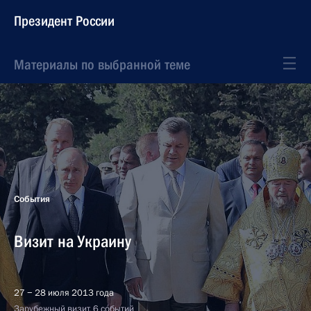
Президент России
Материалы по выбранной теме
События
Визит на Украину
27 − 28 июля 2013 года
Зарубежный визит, 6 событий