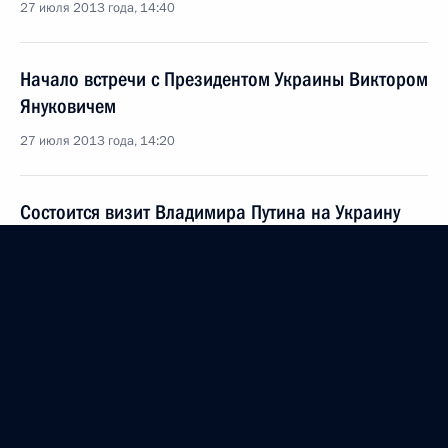
27 июля 2013 года, 14:40
Начало встречи с Президентом Украины Виктором
Януковичем
27 июля 2013 года, 14:20
Состоится визит Владимира Путина на Украину
24 июля 2013 года, 14:30
Телефонный разговор с Президентом Украины
Виктором Януковичем
9 июля 2013 года, 14:30