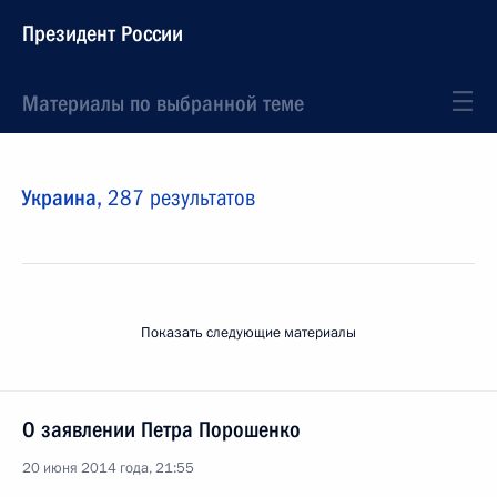
Президент России
Материалы по выбранной теме
Украина,
287 результатов
Показать следующие материалы
О заявлении Петра Порошенко
20 июня 2014 года, 21:55