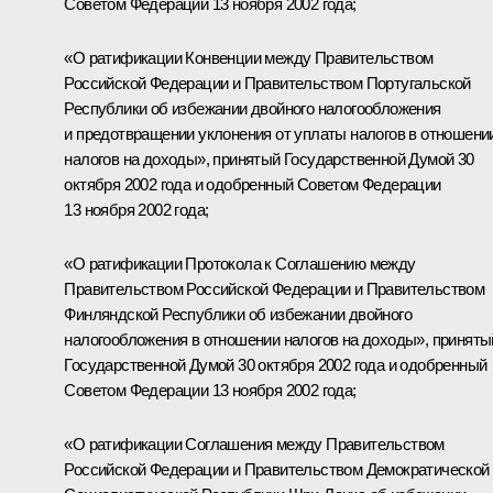
Советом Федерации 13 ноября 2002 года;
«О ратификации Конвенции между Правительством
Российской Федерации и Правительством Португальской
Республики об избежании двойного налогообложения
и предотвращении уклонения от уплаты налогов в отношени
налогов на доходы», принятый Государственной Думой 30
октября 2002 года и одобренный Советом Федерации
13 ноября 2002 года;
«О ратификации Протокола к Соглашению между
Правительством Российской Федерации и Правительством
Финляндской Республики об избежании двойного
налогообложения в отношении налогов на доходы», приняты
Государственной Думой 30 октября 2002 года и одобренный
Советом Федерации 13 ноября 2002 года;
«О ратификации Соглашения между Правительством
Российской Федерации и Правительством Демократической