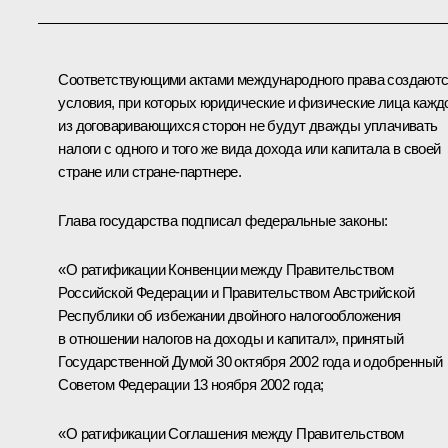
Соответствующими актами международного права создают
условия, при которых юридические и физические лица кажд
из договаривающихся сторон не будут дважды уплачивать
налоги с одного и того же вида дохода или капитала в своей
стране или стране-партнере.
Глава государства подписал федеральные законы:
«О ратификации Конвенции между Правительством
Российской Федерации и Правительством Австрийской
Республики об избежании двойного налогообложения
в отношении налогов на доходы и капитал», принятый
Государственной Думой 30 октября 2002 года и одобренный
Советом Федерации 13 ноября 2002 года;
«О ратификации Соглашения между Правительством