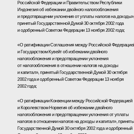
Российской Федерации и Правительством Республики
Индонезия об избежании двойного налогообложения
и предотвращении уклонения от уплаты налогов на доходы»
принятый Государственной Думой 30 октября 2002 года
и одобренный Советом Федерации 13 ноября 2002 года;
«О ратификации Соглашения между Российской Федерацие
и Государством Кувейт об избежании двойного
налогообложения и предотвращении уклонения
от налогообложения в отношении налогов на доходы
и капитал», принятый Государственной Думой 30 октября
2002 года и одобренный Советом Федерации 13 ноября
2002 года;
«О ратификации Конвенции между Российской Федерацией
и Королевством Норвегия об избежании двойного
налогообложения и предотвращении уклонения от уплаты
налогов в отношении налогов на доходы и капитал», принят
Государственной Думой 30 октября 2002 года и одобренный