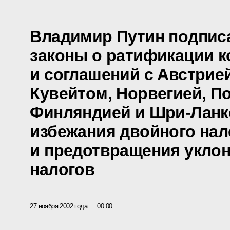
Владимир Путин подпис
законы о ратификации 
и соглашений с Австрией
Кувейтом, Норвегией, П
Финляндией и Шри-Ланк
избежания двойного на
и предотвращения уклон
налогов
27 ноября 2002 года
00:00