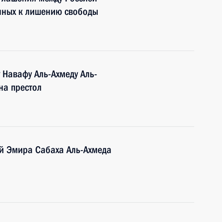
ённых к лишению свободы
 Навафу Аль-Ахмеду Аль-
на престол
й Эмира Сабаха Аль-Ахмеда