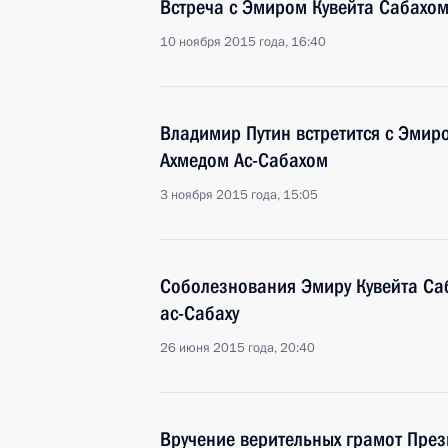
Встреча с Эмиром Кувейта Сабахо
10 ноября 2015 года, 16:40
Владимир Путин встретится с Эмир
Ахмедом Ас-Сабахом
3 ноября 2015 года, 15:05
Соболезнования Эмиру Кувейта Саб
ас-Сабаху
26 июня 2015 года, 20:40
Вручение верительных грамот През