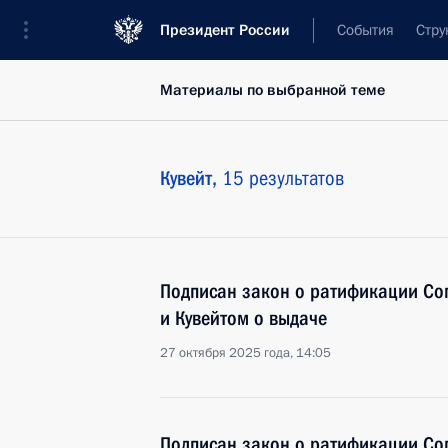
Президент России
События
Стру
Материалы по выбранной теме
Кувейт,
15 результатов
Подписан закон о ратификации Со
и Кувейтом о выдаче
27 октября 2025 года, 14:05
Подписан закон о ратификации Со