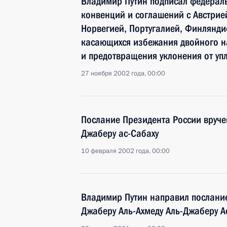
Владимир Путин подписал федерал
конвенций и соглашений с Австрие
Норвегией, Португалией, Финлянди
касающихся избежания двойного 
и предотвращения уклонения от уп
27 ноября 2002 года, 00:00
Послание Президента России вруче
Джаберу ас-Сабаху
10 февраля 2002 года, 00:00
Владимир Путин направил послани
Джаберу Аль-Ахмеду Аль-Джаберу А