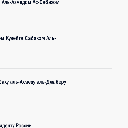
м Аль-Ахмедом Ас-Сабахом
ом Кувейта Сабахом Аль-
аху аль-Ахмеду аль-Джаберу
иденту России