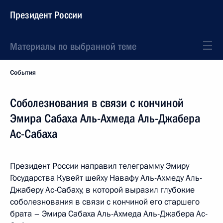
Президент России
Материалы по выбранной теме
События
Соболезнования в связи с кончиной
Эмира Сабаха Аль-Ахмеда Аль-Джабера
Ас-Сабаха
Президент России направил телеграмму Эмиру
Государства Кувейт шейху Навафу Аль-Ахмеду Аль-
Джаберу Ас-Сабаху, в которой выразил глубокие
соболезнования в связи с кончиной его старшего
брата – Эмира Сабаха Аль-Ахмеда Аль-Джабера Ас-