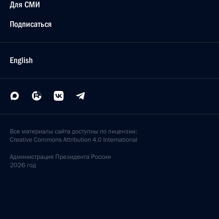
Для СМИ
Подписаться
English
Все материалы сайта доступны по лицензии:
Creative Commons Attribution 4.0 International
Администрация
Президента России
2026 год