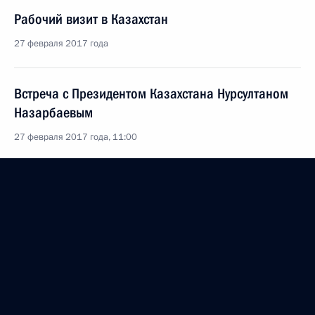
Рабочий визит в Казахстан
27 февраля 2017 года
Встреча с Президентом Казахстана Нурсултаном
Назарбаевым
27 февраля 2017 года, 11:00
Телефонный разговор с Президентом Казахстана
Нурсултаном Назарбаевым
28 января 2017 года, 11:10
Телефонный разговор с Президентом Казахстана
Нурсултаном Назарбаевым