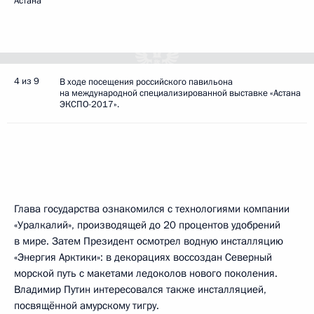
Астана
4 из 9
В ходе посещения российского павильона
на международной специализированной выставке «Астана
ЭКСПО-2017».
Глава государства ознакомился с технологиями компании
«Уралкалий», производящей до 20 процентов удобрений
в мире. Затем Президент осмотрел водную инсталляцию
«Энергия Арктики»: в декорациях воссоздан Северный
морской путь с макетами ледоколов нового поколения.
Владимир Путин интересовался также инсталляцией,
посвящённой амурскому тигру.