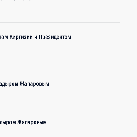
том Киргизии и Президентом
 Садыром Жапаровым
Садыром Жапаровым