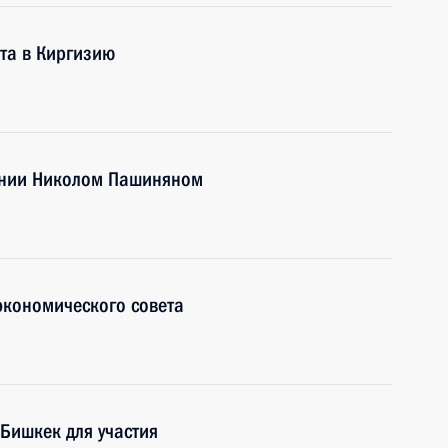
та в Киргизию
ении Николом Пашиняном
экономического совета
 Бишкек для участия