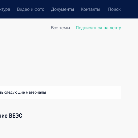
ктура
Видео и фото
Документы
Контакты
Поиск
Все темы
Подписаться на ленту
ть следующие материалы
ние ВЕЭС