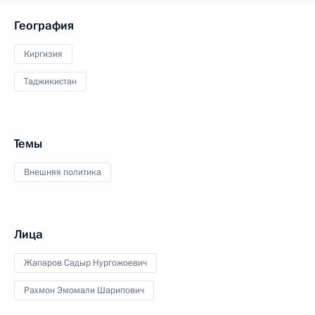
География
Киргизия
Таджикистан
Темы
Внешняя политика
Лица
Жапаров Садыр Нургожоевич
Рахмон Эмомали Шарипович