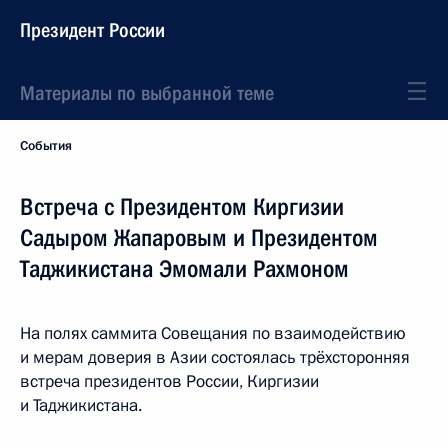
Президент России
Материалы по выбранной теме
События
Встреча с Президентом Киргизии
Садыром Жапаровым и Президентом
Таджикистана Эмомали Рахмоном
На полях саммита Совещания по взаимодействию
и мерам доверия в Азии состоялась трёхсторонняя
встреча президентов России, Киргизии
и Таджикистана.