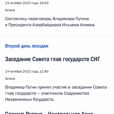
13 октября 2022 года, 16:20
Астана
Состоялись переговоры Владимира Путина
и Президента Азербайджана Ильхама Алиева.
Второй день поездки
Заседание Совета глав государств СНГ
14 октября 2022 года, 11:40
Астана
Владимир Путин принял участие в заседании Совета
глав государств – участников Содружества
Независимых Государств.