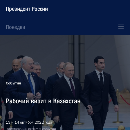
Президент России
Поездки
События
Рабочий визит в Казахстан
13 − 14 октября 2022 года
Зарубежный визит, 9 событий