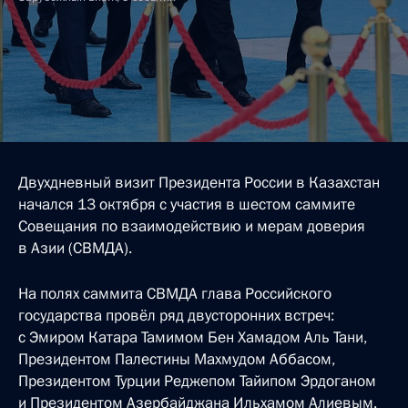
Двухдневный визит Президента России в Казахстан
начался 13 октября с участия в шестом саммите
Совещания по взаимодействию и мерам доверия
в Азии (СВМДА).
На полях саммита СВМДА глава Российского
государства провёл ряд двусторонних встреч:
с Эмиром Катара Тамимом Бен Хамадом Аль Тани,
Президентом Палестины Махмудом Аббасом,
Президентом Турции Реджепом Тайипом Эрдоганом
и Президентом Азербайджана Ильхамом Алиевым.