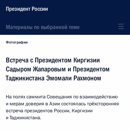
Президент России
Материалы по выбранной теме
Фотографии
Встреча с Президентом Киргизии
Садыром Жапаровым и Президентом
Таджикистана Эмомали Рахмоном
На полях саммита Совещания по взаимодействию
и мерам доверия в Азии состоялась трёхсторонняя
встреча президентов России, Киргизии
и Таджикистана.