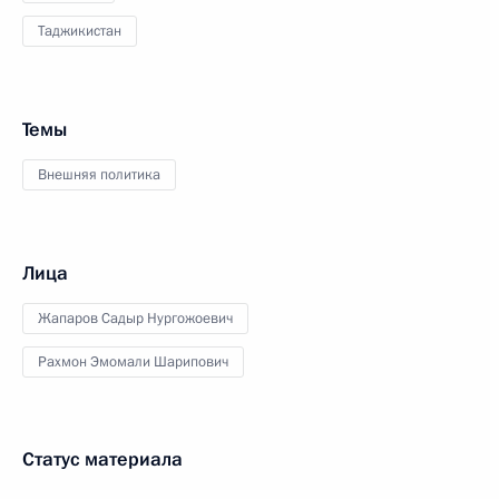
Таджикистан
Темы
Внешняя политика
Лица
Жапаров Садыр Нургожоевич
Рахмон Эмомали Шарипович
Статус материала