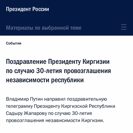
Президент России
Материалы по выбранной теме
События
Поздравление Президенту Киргизии
по случаю 30-летия провозглашения
независимости республики
Владимир Путин направил поздравительную
телеграмму Президенту Киргизской Республики
Садыру Жапарову по случаю 30-летия
провозглашения независимости Киргизии.