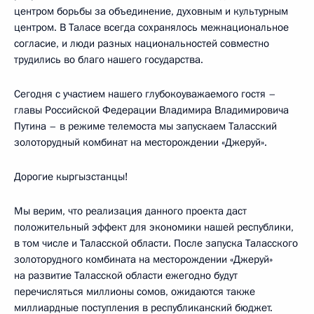
центром борьбы за объединение, духовным и культурным
центром. В Таласе всегда сохранялось межнациональное
согласие, и люди разных национальностей совместно
трудились во благо нашего государства.
Сегодня с участием нашего глубокоуважаемого гостя –
главы Российской Федерации Владимира Владимировича
Путина – в режиме телемоста мы запускаем Таласский
золоторудный комбинат на месторождении «Джеруй».
Дорогие кыргызстанцы!
Мы верим, что реализация данного проекта даст
положительный эффект для экономики нашей республики,
в том числе и Таласской области. После запуска Таласского
золоторудного комбината на месторождении «Джеруй»
на развитие Таласской области ежегодно будут
перечисляться миллионы сомов, ожидаются также
миллиардные поступления в республиканский бюджет.