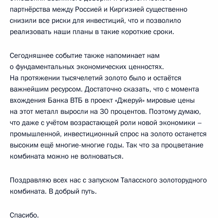
партнёрства между Россией и Киргизией существенно
снизили все риски для инвестиций, что и позволило
реализовать наши планы в такие короткие сроки.
Сегодняшнее событие также напоминает нам
о фундаментальных экономических ценностях.
На протяжении тысячелетий золото было и остаётся
важнейшим ресурсом. Достаточно сказать, что с момента
вхождения Банка ВТБ в проект «Джеруй» мировые цены
на этот металл выросли на 30 процентов. Поэтому думаю,
что даже с учётом возрастающей роли новой экономики –
промышленной, инвестиционный спрос на золото останется
высоким ещё многие-многие годы. Так что за процветание
комбината можно не волноваться.
Поздравляю всех нас с запуском Таласского золоторудного
комбината. В добрый путь.
Спасибо.