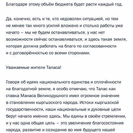
Благодаря этому объём бюджета будет расти каждый год.
Да, конечно, есть и те, кто недоволен ситуацией, но тем
не менее так много усилий вложено и столько работы уже
начато – мы не будем останавливаться, у нас нет
возможности сейчас останавливаться, и здесь такая земля,
которая должна работать на благо по согласованности
и с договорённостью со всеми сторонами.
Уважаемые жители Таласа!
Говоря об идеях национального единства и сплочённости
на благодатной земле, я особо отмечаю, что Талас как
ставка Манаса Великодушного имел огромное значение
в становлении кыргызского народа. Истоки кыргызской
государственности, наши национальные и духовные цели
берут начало именно здесь. Мы едины в своём стремлении,
и у нас одна общая цель – это увеличение благосостояния
народа, развитие и созидание во имя будущего нашей