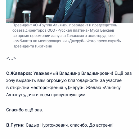
Президент АО «Группа Альянс», президент и председатель
совета директоров ООО «Русская платина» Муса Бажаев
во время церемонии запуска Таласского золоторудного
комбината на месторождении «Джеруй». Фото пресс-службы
Президента Киргизии
<…>
С.Жапаров
: Уважаемый Владимир Владимирович! Ещё раз
хочу выразить вам огромную благодарность за участие
в открытии месторождения «Джеруй». Желаю «Альянсу
Алтыну» удачи и всем присутствующим.
Спасибо ещё раз.
В.Путин
: Садыр Нургожоевич, спасибо. До встречи!