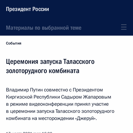
Президент России
Материалы по выбранной теме
События
Церемония запуска Таласского
золоторудного комбината
Владимир Путин совместно с Президентом
Киргизской Республики Садыром Жапаровым
в режиме видеоконференции принял участие
в церемонии запуска Таласского золоторудного
комбината на месторождении «Джеруй».