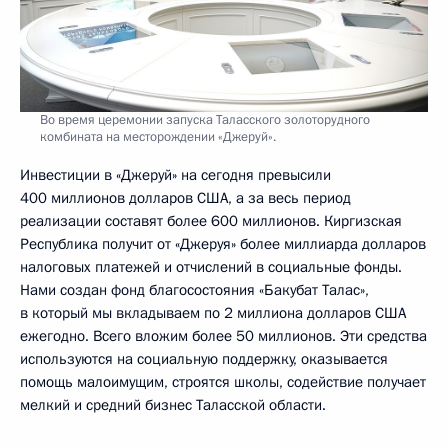
Во время церемонии запуска Таласского золоторудного
комбината на месторождении «Джеруй».
Инвестиции в «Джеруй» на сегодня превысили
400 миллионов долларов США, а за весь период
реализации составят более 600 миллионов. Киргизская
Республика получит от «Джеруя» более миллиарда долларов
налоговых платежей и отчислений в социальные фонды.
Нами создан фонд благосостояния «Бакубат Талас»,
в который мы вкладываем по 2 миллиона долларов США
ежегодно. Всего вложим более 50 миллионов. Эти средства
используются на социальную поддержку, оказывается
помощь малоимущим, строятся школы, содействие получает
мелкий и средний бизнес Таласской области.