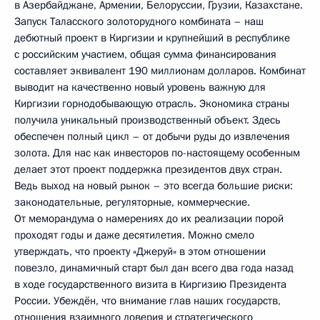
в Азербайджане, Армении, Белоруссии, Грузии, Казахстане.
Запуск Таласского золоторудного комбината – наш
дебютный проект в Киргизии и крупнейший в республике
с российским участием, общая сумма финансирования
составляет эквивалент 190 миллионам долларов. Комбинат
выводит на качественно новый уровень важную для
Киргизии горнодобывающую отрасль. Экономика страны
получила уникальный производственный объект. Здесь
обеспечен полный цикл – от добычи руды до извлечения
золота. Для нас как инвесторов по-настоящему особенным
делает этот проект поддержка президентов двух стран.
Ведь выход на новый рынок – это всегда большие риски:
законодательные, регуляторные, коммерческие.
От меморандума о намерениях до их реализации порой
проходят годы и даже десятилетия. Можно смело
утверждать, что проекту «Джеруй» в этом отношении
повезло, динамичный старт был дан всего два года назад
в ходе государственного визита в Киргизию Президента
России. Убеждён, что внимание глав наших государств,
отношения взаимного доверия и стратегического