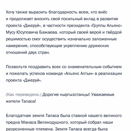
Хочу также выразить благодарность всем, кто внёс
и продолжает вносить свой посильный вклад в развитие
проекта «Джеруй», в частности президента «Группы Альянс»
Мусу Юсуповича Бажаева, который своей верой и твёрдой
решимостью смог осуществить изначально заложенные
намерения, способствующие укреплению дружеских
отношений двух стран.
Позвольте поздравить всех со знаменательным событием
и пожелать успехов команде «Альянс Алтын» в реализации
проекта «Джеруй».
(Как переведено.)
Дорогие кыргызстанцы! Уважаемые
жители Таласа!
Благодатная земля Таласа была ставкой нашего великого
предка Манаса Великодушного, который собрал наши
разрозненные племена. Земля Таласа всегда была