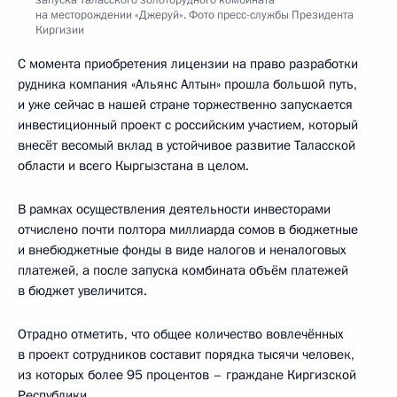
на месторождении «Джеруй». Фото пресс-службы Президента
Киргизии
С момента приобретения лицензии на право разработки
рудника компания «Альянс Алтын» прошла большой путь,
и уже сейчас в нашей стране торжественно запускается
инвестиционный проект с российским участием, который
внесёт весомый вклад в устойчивое развитие Таласской
области и всего Кыргызстана в целом.
В рамках осуществления деятельности инвесторами
отчислено почти полтора миллиарда сомов в бюджетные
и внебюджетные фонды в виде налогов и неналоговых
платежей, а после запуска комбината объём платежей
в бюджет увеличится.
Отрадно отметить, что общее количество вовлечённых
в проект сотрудников составит порядка тысячи человек,
из которых более 95 процентов – граждане Киргизской
Республики.