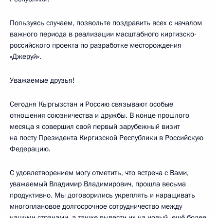
Пользуясь случаем, позвольте поздравить всех с началом
важного периода в реализации масштабного киргизско-
российского проекта по разработке месторождения
«Джеруй».
Уважаемые друзья!
Сегодня Кыргызстан и Россию связывают особые
отношения союзничества и дружбы. В конце прошлого
месяца я совершил свой первый зарубежный визит
на посту Президента Киргизской Республики в Российскую
Федерацию.
С удовлетворением могу отметить, что встреча с Вами,
уважаемый Владимир Владимирович, прошла весьма
продуктивно. Мы договорились укреплять и наращивать
многоплановое долгосрочное сотрудничество между
нашими странами, а также вывести их на новый, ещё более