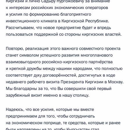
Киргизии и лично Садыру Нургожоевичу за внимание
к интересам российских экономических операторов
и усилия по формированию благоприятного
инвестиционного климата в Киргизской Республике.
Рассчитываем, что новое предприятие будет и впредь
пользоваться поддержкой со стороны киргизских властей.
Повторю, реализация этого важного совместного проекта
станет символом успешного развития многопланового
взаимовыгодного российско-киргизского партнёрства
и крепкой дружбы между нашими народами, что полностью
соответствует духу договорённостей, достигнутых в ходе
недавнего рабочего визита Президента Киргизии в Москву.
Мы благодарны за то, что Вы совершили свой первый
зарубежный визит именно в нашу столицу.
Надеюсь, что все усилия, которые мы вместе
предпринимаем для того, чтобы сотрудничать
на экономическом поприще, те средства, которые и ранее
были направлены на то, чтобы Кыргызстан стал