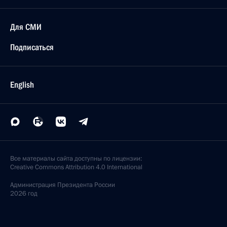
Для СМИ
Подписаться
English
Все материалы сайта доступны по лицензии:
Creative Commons Attribution 4.0 International
Администрация
Президента России
2026 год