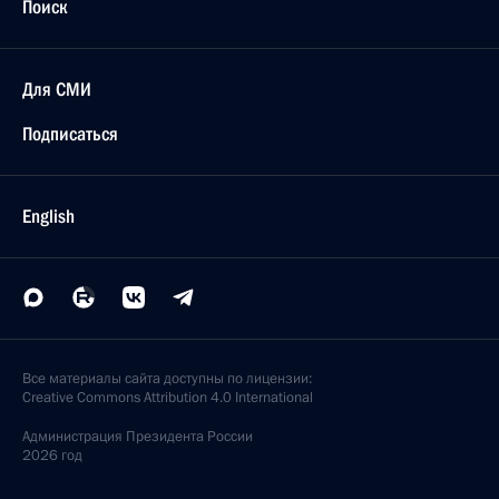
Поиск
Для СМИ
Подписаться
English
Все материалы сайта доступны по лицензии:
Creative Commons Attribution 4.0 International
Администрация
Президента России
2026 год