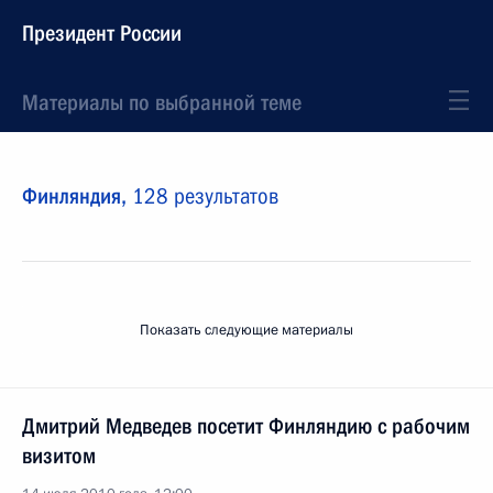
Президент России
Материалы по выбранной теме
Финляндия,
128 результатов
Показать следующие материалы
Дмитрий Медведев посетит Финляндию с рабочим
визитом