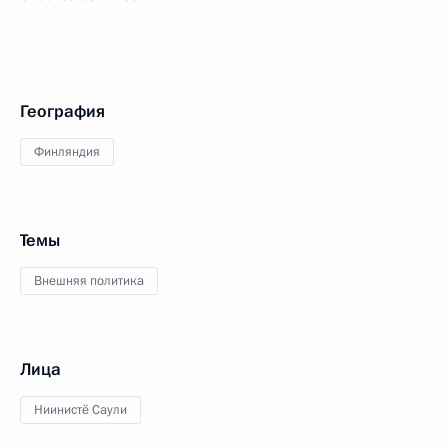
География
Финляндия
Темы
Внешняя политика
Лица
Ниинистё Саули