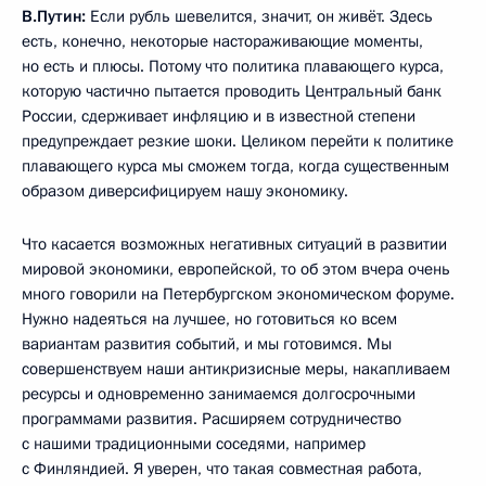
В.Путин:
Если рубль шевелится, значит, он живёт. Здесь
есть, конечно, некоторые настораживающие моменты,
но есть и плюсы. Потому что политика плавающего курса,
которую частично пытается проводить Центральный банк
России, сдерживает инфляцию и в известной степени
предупреждает резкие шоки. Целиком перейти к политике
плавающего курса мы сможем тогда, когда существенным
образом диверсифицируем нашу экономику.
Что касается возможных негативных ситуаций в развитии
мировой экономики, европейской, то об этом вчера очень
много говорили на Петербургском экономическом форуме.
Нужно надеяться на лучшее, но готовиться ко всем
вариантам развития событий, и мы готовимся. Мы
совершенствуем наши антикризисные меры, накапливаем
ресурсы и одновременно занимаемся долгосрочными
программами развития. Расширяем сотрудничество
с нашими традиционными соседями, например
с Финляндией. Я уверен, что такая совместная работа,