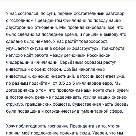
У нас состоялся, по сути, первый обстоятельный разговор
с господином Президентом Финляндии по поводу наших
двусторонних отношений. Мы проанализировали всё, что
было сделано за последнее время, и пришли к выводу, что
сделано было немало. У нас растёт товарооборот,
улучшается ситуация в сфере инфраструктуры, транспорта,
неплохо идёт работа между регионами Российской
Федерации и Финляндии. Серьёзным образом растут
инвестиции с обеих сторон. Объём накопленных
инвестиций, финских инвестиций, в России достигает уже,
по разным подсчётам, от 3,5 до 5 миллиардов евро. Мы
договорились о том, что продолжим наши контакты и будем
в постоянном режиме поддерживать усилия наших бизнес-
структур, гражданских обществ. Существенная часть беседы
была посвящена и сотрудничеству в гуманитарной сфере.
Хочу поблагодарить господина Президента за то, что он
принял моё предложение приехать сюда. Уверен, что мы