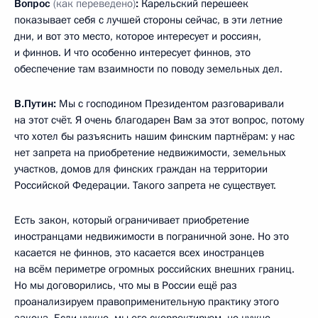
Вопрос
(как переведено)
:
Карельский перешеек
показывает себя с лучшей стороны сейчас, в эти летние
дни, и вот это место, которое интересует и россиян,
и финнов. И что особенно интересует финнов, это
обеспечение там взаимности по поводу земельных дел.
В.Путин:
Мы с господином Президентом разговаривали
на этот счёт. Я очень благодарен Вам за этот вопрос, потому
что хотел бы разъяснить нашим финским партнёрам: у нас
нет запрета на приобретение недвижимости, земельных
участков, домов для финских граждан на территории
Российской Федерации. Такого запрета не существует.
Есть закон, который ограничивает приобретение
иностранцами недвижимости в пограничной зоне. Но это
касается не финнов, это касается всех иностранцев
на всём периметре огромных российских внешних границ.
Но мы договорились, что мы в России ещё раз
проанализируем правоприменительную практику этого
закона. Если нужно, мы его скорректируем, но нужно