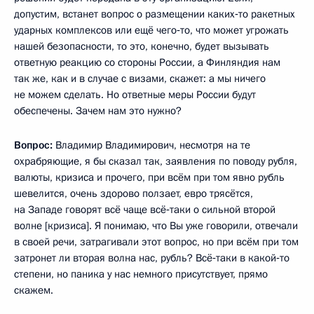
допустим, встанет вопрос о размещении каких‑то ракетных
ударных комплексов или ещё чего‑то, что может угрожать
нашей безопасности, то это, конечно, будет вызывать
ответную реакцию со стороны России, а Финляндия нам
так же, как и в случае с визами, скажет: а мы ничего
не можем сделать. Но ответные меры России будут
обеспечены. Зачем нам это нужно?
Вопрос:
Владимир Владимирович, несмотря на те
охрабряющие, я бы сказал так, заявления по поводу рубля,
валюты, кризиса и прочего, при всём при том явно рубль
шевелится, очень здорово ползает, евро трясётся,
на Западе говорят всё чаще всё‑таки о сильной второй
волне [кризиса]. Я понимаю, что Вы уже говорили, отвечали
в своей речи, затрагивали этот вопрос, но при всём при том
затронет ли вторая волна нас, рубль? Всё‑таки в какой‑то
степени, но паника у нас немного присутствует, прямо
скажем.