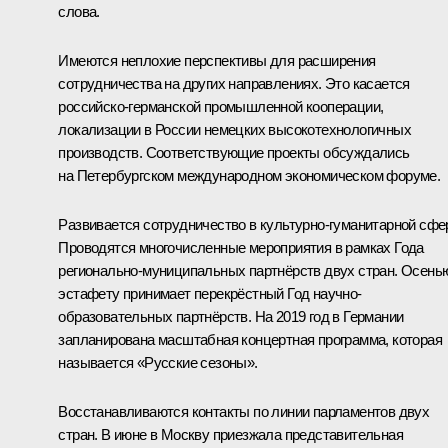
слова.
Имеются неплохие перспективы для расширения
сотрудничества на других направлениях. Это касается
российско-германской промышленной кооперации,
локализации в России немецких высокотехнологичных
производств. Соответствующие проекты обсуждались
на Петербургском международном экономическом форуме.
Развивается сотрудничество в культурно-гуманитарной сфе
Проводятся многочисленные мероприятия в рамках Года
регионально-муниципальных партнёрств двух стран. Осень
эстафету принимает перекрёстный Год научно-
образовательных партнёрств. На 2019 год в Германии
запланирована масштабная концертная программа, которая
называется «Русские сезоны».
Восстанавливаются контакты по линии парламентов двух
стран. В июне в Москву приезжала представительная