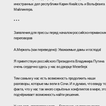
иностранных дел республики Карин Кнайссль и Вольфганга
Майлингера.
* * *
Заявления для прессы перед началом российско-германски
переговоров
А.Меркель
(как переведено)
:
Уважаемые дамы и господа!
Я приветствую российского Президента Владимира Путина
очень сердечно здесь у нас во дворце Мезеберг.
Тем самым у нас есть возможность продолжить наши
разговоры, которые мы вели в Сочи. И я думаю, что ввиду то
факта, что у нас так много серьёзных конфликтов в мире, эт
подчёркивает возможность найти решения.