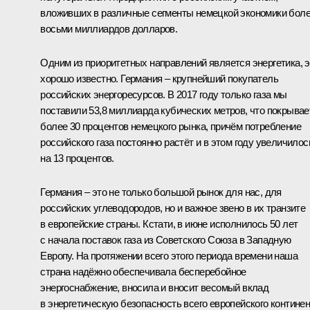
вложивших в различные сегменты немецкой экономики бол
восьми миллиардов долларов.
Одним из приоритетных направлений является энергетика, э
хорошо известно. Германия – крупнейший покупатель
российских энергоресурсов. В 2017 году только газа мы
поставили 53,8 миллиарда кубических метров, что покрывае
более 30 процентов немецкого рынка, причём потребление
российского газа постоянно растёт и в этом году увеличилос
на 13 процентов.
Германия – это не только большой рынок для нас, для
российских углеводородов, но и важное звено в их транзите
в европейские страны. Кстати, в июне исполнилось 50 лет
с начала поставок газа из Советского Союза в Западную
Европу. На протяжении всего этого периода времени наша
страна надёжно обеспечивала бесперебойное
энергоснабжение, вносила и вносит весомый вклад
в энергетическую безопасность всего европейского континен