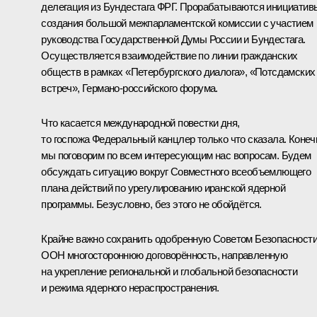
делегация из Бундестага ФРГ. Прорабатываются инициатив
создания большой межпарламентской комиссии с участием
руководства Государственной Думы России и Бундестага.
Осуществляется взаимодействие по линии гражданских
обществ в рамках «Петербургского диалога», «Потсдамских
встреч», Германо-российского форума.
Что касается международной повестки дня,
то госпожа Федеральный канцлер только что сказала. Конеч
мы поговорим по всем интересующим нас вопросам. Будем
обсуждать ситуацию вокруг Совместного всеобъемлющего
плана действий по урегулированию иранской ядерной
программы. Безусловно, без этого не обойдётся.
Крайне важно сохранить одобренную Советом Безопасност
ООН многостороннюю договорённость, направленную
на укрепление региональной и глобальной безопасности
и режима ядерного нераспространения.