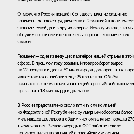
Отмечу, что Россия придаёт большое значение развитию
взаимовыгодного сотрудничества с Германией в политическо
экономической да и в других сферах. Исхожу из того, что мы
обсудим состояние и перспективы торгово-экономических
связей.
Германия – один из ведущих партнёров нашей страны в этой
сфере. В прошлом году взаимный товарооборот вырос
на 22 процента и достиг 50 миллиардов долларов, а в январ
июне этого года прибавил ещё 25 процентов. Объём
накопленных германских инвестиций в российской экономик
превышает 18 миллиардов долларов.
В России представлено около пяти тысяч компаний
из Федеративной Республики с суммарным оборотом более 
миллиардов долларов и общим числом занятых порядка 27
тысяч человек. В свою очередь в ФРГ работает около
полутора тысяч предприятий с российским участием,