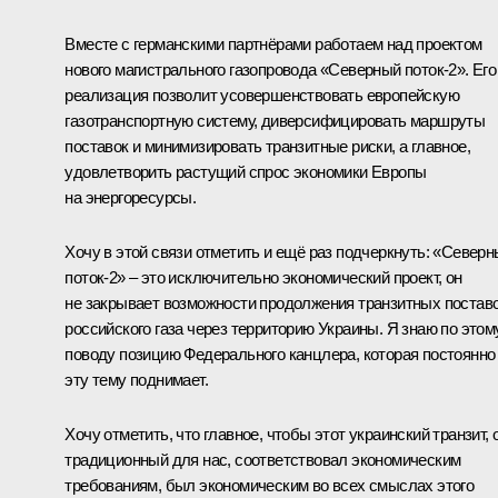
Вместе с германскими партнёрами работаем над проектом
нового магистрального газопровода «Северный поток-2». Его
реализация позволит усовершенствовать европейскую
газотранспортную систему, диверсифицировать маршруты
поставок и минимизировать транзитные риски, а главное,
удовлетворить растущий спрос экономики Европы
на энергоресурсы.
Хочу в этой связи отметить и ещё раз подчеркнуть: «Север
поток-2» – это исключительно экономический проект, он
не закрывает возможности продолжения транзитных постав
российского газа через территорию Украины. Я знаю по этом
поводу позицию Федерального канцлера, которая постоянно
эту тему поднимает.
Хочу отметить, что главное, чтобы этот украинский транзит, 
традиционный для нас, соответствовал экономическим
требованиям, был экономическим во всех смыслах этого