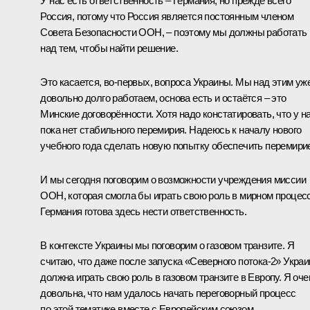
У нас есть ответственность – Германия, но прежде всего
Россия, потому что Россия является постоянным членом
Совета Безопасности ООН, – поэтому мы должны работать
над тем, чтобы найти решение.
Это касается, во-первых, вопроса Украины. Мы над этим уж
довольно долго работаем, основа есть и остаётся – это
Минские договорённости. Хотя надо констатировать, что у н
пока нет стабильного перемирия. Надеюсь к началу нового
учебного года сделать новую попытку обеспечить перемири
И мы сегодня поговорим о возможности учреждения миссии
ООН, которая смогла бы играть свою роль в мирном процесс
Германия готова здесь нести ответственность.
В контексте Украины мы поговорим о газовом транзите. Я
считаю, что даже после запуска «Северного потока-2» Украи
должна играть свою роль в газовом транзите в Европу. Я оче
довольна, что нам удалось начать переговорный процесс
по этой тематике вместе с Европейским союзом.