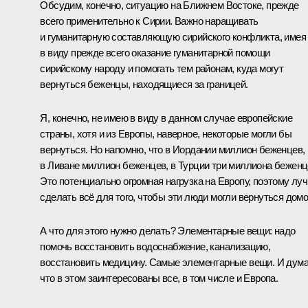
Обсудим, конечно, ситуацию на Ближнем Востоке, прежде
всего применительно к Сирии. Важно наращивать
и гуманитарную составляющую сирийского конфликта, имея
в виду прежде всего оказание гуманитарной помощи
сирийскому народу и помогать тем районам, куда могут
вернуться беженцы, находящиеся за границей.
Я, конечно, не имею в виду в данном случае европейские
страны, хотя и из Европы, наверное, некоторые могли бы
вернуться. Но напомню, что в Иордании миллион беженцев,
в Ливане миллион беженцев, в Турции три миллиона беженц
Это потенциально огромная нагрузка на Европу, поэтому лу
сделать всё для того, чтобы эти люди могли вернуться домо
А что для этого нужно делать? Элементарные вещи: надо
помочь восстановить водоснабжение, канализацию,
восстановить медицину. Самые элементарные вещи. И дум
что в этом заинтересованы все, в том числе и Европа.