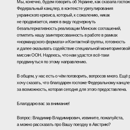
Мы, конечно, будем говорить об Украине, как сказала госпо
Федеральный канцлер, в контексте урегулирования
украинского кризиса, который, к сожалению, никак
не продвигается, имея в виду подчеркнуть
безальтернативность реализации Минских соглашений,
отметить нашу заинтересованность в работе в рамках
«нормандского формата» и Контактной группы, готовность
и далее оказывать содействие специальной мониторинговой
миссии ООН. Надеюсь, что нам удастся всё-таки
продвинуться по этому направлению.
В общем, у нас есть о чём поговорить, вопросов много. Ещё 
хочу сказать, что благодарен госпоже Федеральному канцле
за возможность, которая сегодня для этого предоставлена.
Благодарю вас за внимание!
Вопрос:
Владимир Владимирович, извините, пожалуйста,
а можно рассказать про Вашу поездку в Австрию?