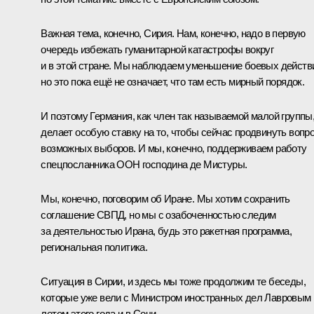
Важная тема, конечно, Сирия. Нам, конечно, надо в первую
очередь избежать гуманитарной катастрофы вокруг
и в этой стране. Мы наблюдаем уменьшение боевых действ
но это пока ещё не означает, что там есть мирный порядок.
И поэтому Германия, как член так называемой малой группы
делает особую ставку на то, чтобы сейчас продвинуть вопр
возможных выборов. И мы, конечно, поддерживаем работу
спецпосланника ООН господина де Мистуры.
Мы, конечно, поговорим об Иране. Мы хотим сохранить
соглашение СВПД, но мы с озабоченностью следим
за деятельностью Ирана, будь это ракетная программа,
региональная политика.
Ситуация в Сирии, и здесь мы тоже продолжим те беседы,
которые уже вели с Министром иностранных дел Лавровым
летом этого года и в Сочи.