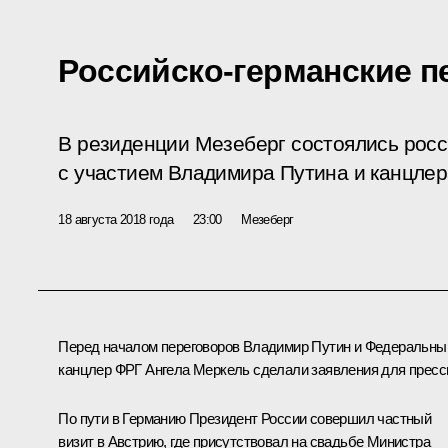
Российско-германские 
В резиденции Мезеберг состоялись росс
с участием Владимира Путина и канцлер
18 августа 2018 года
23:00
Мезеберг
Перед началом переговоров Владимир Путин и Федеральны
канцлер ФРГ
Ангела Меркель
сделали заявления для пресс
По пути в Германию Президент России совершил частный
визит в Австрию, где присутствовал на свадьбе Министра