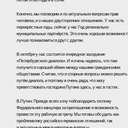
Конечно, мы поговорим и по актуальным вопросам прав
человека, и о наших двусторонних отношениях. У нас есть
перекрёстные годы, сейчас у нас Год регионально-
муниципальных партнёрств. Это очень хорошая возможност
лучше познакомиться друг с другом.
В октябре у нас состоится очередное заседание
«Петербургского диалога». И я очень надеюсь, что там
получится хороший обмен между нашими гражданскими
обществами. Считаю, что и спорные вопросы можно решить
путём диалога, и поэтому я очень рада, что могу
приветствовать господина Путина здесь, у нас в гостях.
В.Путин:
Прежде всего хочу поблагодарить госпожу
Федерального канцлера за приглашение и возможность
провести эту рабочую встречу. Мы готовы обсудить как
проблематику российско-германских отношений, так
и актуальные международные вопросы.