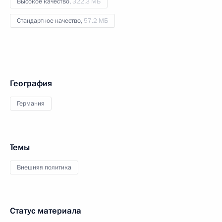
Высокое качество,
322.3 МБ
Стандартное качество,
57.2 МБ
География
Германия
Темы
Внешняя политика
Статус материала