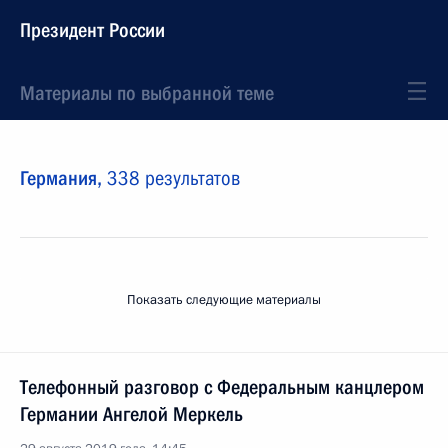
Президент России
Материалы по выбранной теме
Германия,
338 результатов
Показать следующие материалы
Телефонный разговор с Федеральным канцлером
Германии Ангелой Меркель