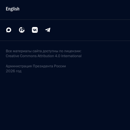
English
Все материалы сайта доступны по лицензии:
Creative Commons Attribution 4.0 International
Администрация
Президента России
2026 год