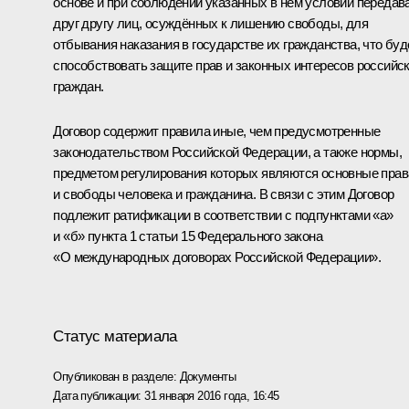
основе и при соблюдении указанных в нём условий передав
друг другу лиц, осуждённых к лишению свободы, для
отбывания наказания в государстве их гражданства, что буд
способствовать защите прав и законных интересов российс
граждан.
Договор содержит правила иные, чем предусмотренные
законодательством Российской Федерации, а также нормы,
предметом регулирования которых являются основные прав
и свободы человека и гражданина. В связи с этим Договор
подлежит ратификации в соответствии с подпунктами «а»
и «б» пункта 1 статьи 15 Федерального закона
«О международных договорах Российской Федерации».
Статус материала
Опубликован в разделе:
Документы
Дата публикации:
31 января 2016 года, 16:45