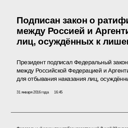
Подписан закон о ратиф
между Россией и Аргент
лиц, осуждённых к лиш
Президент подписал Федеральный закон
между Российской Федерацией и Аргент
для отбывания наказания лиц, осуждённ
31 января 2016 года
16:45