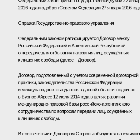
Федеральный закон принят Государственной Думой 22 янва
2016 года и одобрен Советом Федерации 27 января 2016 года
Справка Государственно-правового управления
Федеральным законом ратифицируется Договор между
Российской Федерацией и Аргентинской Республикой
о передаче для отбывания наказания лиц, осуждённых
к лишению свободы (далее – Договор).
Договор, подготовленный с учётом современной договорной
практики, законодательства Российской Федерации
и международных стандартов в данной области, подписан
в Буэнос-Айресе 12 июля 2014 года в целях развития
международно-правовой базы российско-аргентинского
сотрудничества по вопросам передачи лиц, осуждённых
к лишению свободы.
В соответствии с Договором Стороны обязуются на взаимно