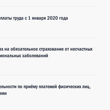
латы труда с 1 января 2020 года
ах на обязательное страхование от несчастных
сиональных заболеваний
ельности по приёму платежей физических лиц,
ами