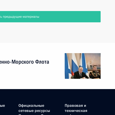
ть предыдущие материалы
енно-Морского Флота
ные
Официальные
Правовая и
сетевые ресурсы
техническая