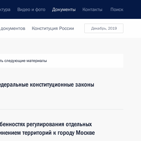
ктура
Видео и фото
Документы
Контакты
Поиск
 документов
Конституция России
Декабрь, 2019
ть следующие материалы
едеральные конституционные законы
бенностях регулирования отдельных
инением территорий к городу Москве