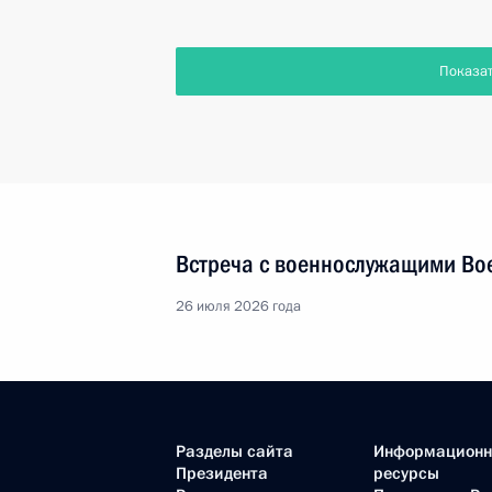
Показа
Встреча с военнослужащими Во
26 июля 2026 года
Разделы сайта
Информацион
Президента
ресурсы