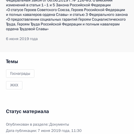
Федеральный закон от 06.06.2019 г. № 126-ФЗ. О внесении
изменений в статьи 1–1 и 5 Закона Российской Федерации
«О статусе Героев Советского Союза, Героев Российской Федерации
и полных кавалеров ордена Славы» и статью 3 Федерального закона
«О предоставлении социальных гарантий Героям Социалистического
Труда, Героям Труда Российской Федерации и полным кавалерам
ордена Трудовой Славы»
6 июня 2019 года
Темы
Госнаграды
ЖКХ
Статус материала
Опубликован в разделе:
Документы
Дата публикации:
7 июня 2019 года, 11:30