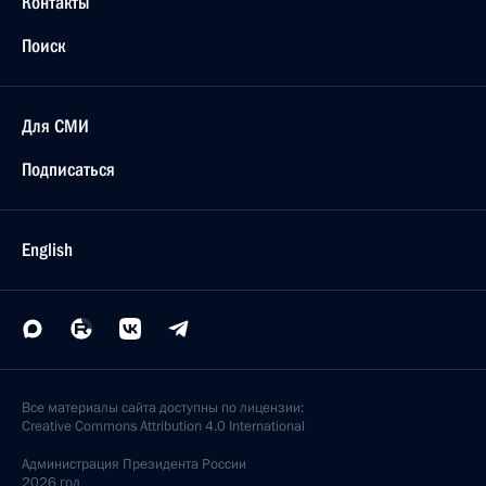
Контакты
Поиск
Для СМИ
Подписаться
English
Все материалы сайта доступны по лицензии:
Creative Commons Attribution 4.0 International
Администрация
Президента России
2026 год