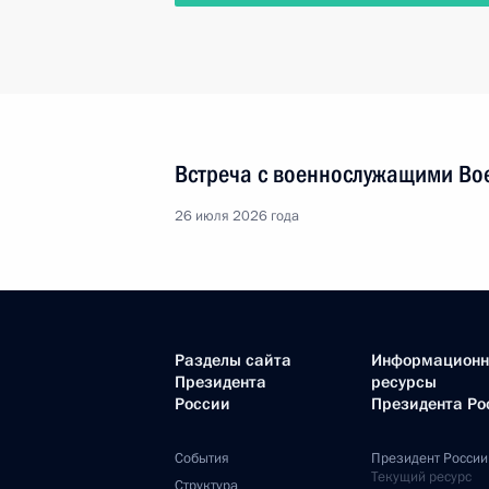
Встреча с военнослужащими Во
26 июля 2026 года
Разделы сайта
Информацион
Президента
ресурсы
России
Президента Ро
События
Президент России
Текущий ресурс
Структура