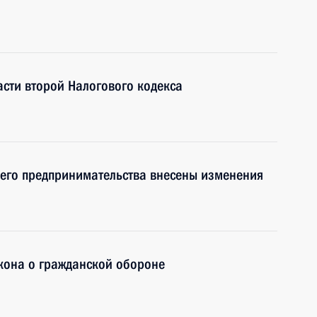
асти второй Налогового кодекса
него предпринимательства внесены изменения
кона о гражданской обороне