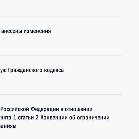
а внесены изменения
тую Гражданского кодекса
и Российской Федерации в отношении
ункта 1 статьи 2 Конвенции об ограничении
ваниям