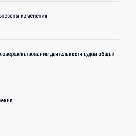
 внесены изменения
совершенствование деятельности судов общей
нения