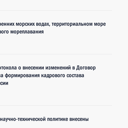
ренних морских водах, территориальном море
ового мореплавания
отокола о внесении изменений в Договор
ма формирования кадрового состава
ссии
 научно-технической политике внесены