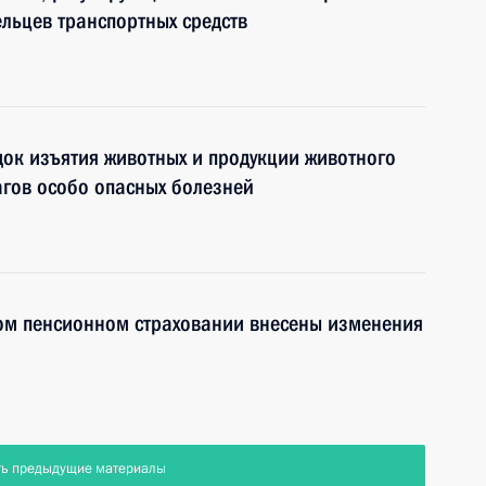
ельцев транспортных средств
ок изъятия животных и продукции животного
гов особо опасных болезней
ном пенсионном страховании внесены изменения
ть предыдущие материалы