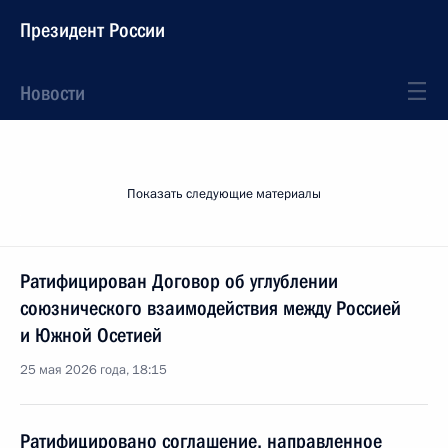
Президент России
Новости
Показать следующие материалы
Ратифицирован Договор об углублении
союзнического взаимодействия между Россией
и Южной Осетией
25 мая 2026 года, 18:15
Ратифицировано соглашение, направленное