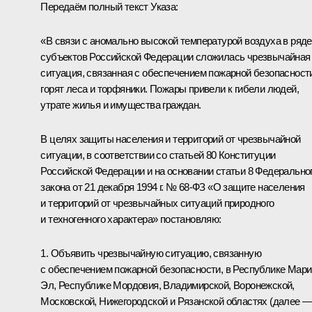
Передаём полный текст Указа:
«В связи с аномально высокой температурой воздуха в ряде
субъектов Российской Федерации сложилась чрезвычайная
ситуация, связанная с обеспечением пожарной безопасност
горят леса и торфяники. Пожары привели к гибели людей,
утрате жилья и имущества граждан.
В целях защиты населения и территорий от чрезвычайной
ситуации, в соответствии со статьей 80 Конституции
Российской Федерации и на основании статьи 8 Федерально
закона от 21 декабря 1994 г. № 68-ФЗ «О защите населения
и территорий от чрезвычайных ситуаций природного
и техногенного характера» постановляю:
1. Объявить чрезвычайную ситуацию, связанную
с обеспечением пожарной безопасности, в Республике Мари
Эл, Республике Мордовия, Владимирской, Воронежской,
Московской, Нижегородской и Рязанской областях (далее 