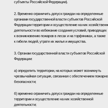
субъекты Российской Федерации).
2. Временно ограничить допуск граждан на определенные
органами государственной власти субъектов Российской
Федерации территории и осуществление на них хозяйственн
деятельности во избежание создания условий, приводящих
к возникновению пожаров в лесах и на торфяниках, а также
к гибели людей, утрате их жилья и имущества.
3. Органам государственной власти субъектов Российской
Федерации:
а) определить территории, на которых может возникнуть
чрезвычайная ситуация, связанная с обеспечением пожарно
безопасности;
б) временно ограничить допуск граждан на определенные
территории и осуществление на них хозяйственной
деятельности;