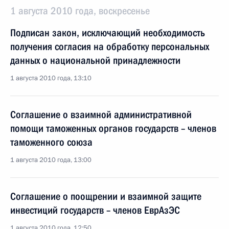
1 августа 2010 года, воскресенье
Подписан закон, исключающий необходимость
получения согласия на обработку персональных
данных о национальной принадлежности
1 августа 2010 года, 13:10
Соглашение о взаимной административной
помощи таможенных органов государств – членов
таможенного союза
1 августа 2010 года, 13:00
Соглашение о поощрении и взаимной защите
инвестиций государств – членов ЕврАзЭС
1 августа 2010 года, 12:50