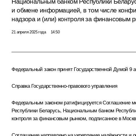
Национальным банком Республики Беларус
и обмене информацией, в том числе конф
надзора и (или) контроля за финансовым 
21 апреля 2025 года
14:50
Федеральный закон принят Государственной Думой 9 ап
Справка Государственно-правового управления
Федеральным законом ратифицируется Соглашение ме
Республики Беларусь, Национальным банком Республик
контроля за финансовым рынком, подписанное в Москве
Соглашение направлено на укрепление надёжности и 