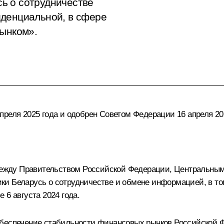
ь о сотрудничестве
иденциальной, в сфере
рынком».
реля 2025 года и одобрен Советом Федерации 16 апреля 202
жду Правительством Российской Федерации, Центральным
и Беларусь о сотрудничестве и обмене информацией, в то
 6 августа 2024 года.
обеспечение стабильности финансовых рынков Российской 