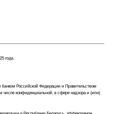
5 года.
 банком Российской Федерации и Правительством
м числе конфиденциальной, в сфере надзора и (или)
Федерации и Республики Беларусь, эффективное