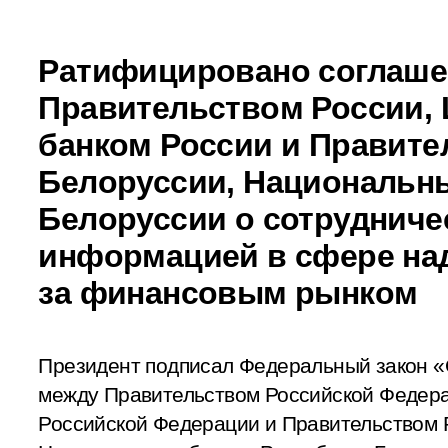
Ратифицировано соглаше
Правительством России,
банком России и Правит
Белоруссии, Национальн
Белоруссии о сотрудниче
информацией в сфере над
за финансовым рынком
Президент подписал Федеральный закон 
между Правительством Российской Федер
Российской Федерации и Правительством 