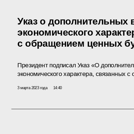
Указ о дополнительных
экономического характе
с обращением ценных б
Президент подписал Указ «О дополните
экономического характера, связанных с
3 марта 2023 года
14:40