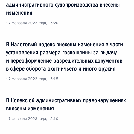
административного судопроизводства внесены
изменения
17 февраля 2023 года, 15:20
В Налоговый кодекс внесены изменения в части
установления размера госпошлины за выдачу
и переоформление разрешительных документов
в сфере оборота охотничьего и иного оружия
17 февраля 2023 года, 15:15
В Кодекс об административных правонарушениях
внесены изменения
17 февраля 2023 года, 15:10