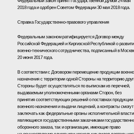
Федеральный закон принят Государственной Думой 24 мая
2018 года и одобрен Советом Федерации 30 мая 2018 года.
Справка Государственно-правового управления
Федеральным законом ратифицируется Договор между
Российской Федерацией и Киргизской Республикой о развит
военно-технического сотрудничества, подписанный в Москв
20 июня 2017 года.
В соответствии с Договором перемещение продукции военно
назначения с территории одной Стороны на территорию друг
Стороны будет осуществляться по выпискам из перечней,
выдаваемым уполномоченными органами Сторон, без
принятия соответствующих решений о поставках продукции
военного назначения и выдачи лицензий, а контракты смогут
заключать как федеральные органы исполнительной власти
являющиеся государственными заказчиками государственн
оборонного заказа, так и организации, имеющие право
на осуществление одного или нескольких видов деятельнос