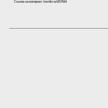
Ссылка на материал:
kremlin.ru/d/57664