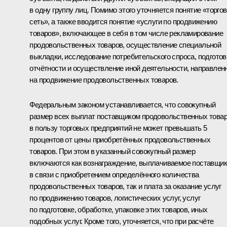
в одну группу лиц. Помимо этого уточняется понятие «торго
сеть», а также вводится понятие «услуги по продвижению
товаров», включающее в себя в том числе рекламирование
продовольственных товаров, осуществление специальной
выкладки, исследование потребительского спроса, подготов
отчётности и осуществление иной деятельности, направлен
на продвижение продовольственных товаров.
Федеральным законом устанавливается, что совокупный
размер всех выплат поставщиком продовольственных това
в пользу торговых предприятий не может превышать 5
процентов от цены приобретённых продовольственных
товаров. При этом в указанный совокупный размер
включаются как вознаграждение, выплачиваемое поставщи
в связи с приобретением определённого количества
продовольственных товаров, так и плата за оказание услуг
по продвижению товаров, логистических услуг, услуг
по подготовке, обработке, упаковке этих товаров, иных
подобных услуг. Кроме того, уточняется, что при расчёте