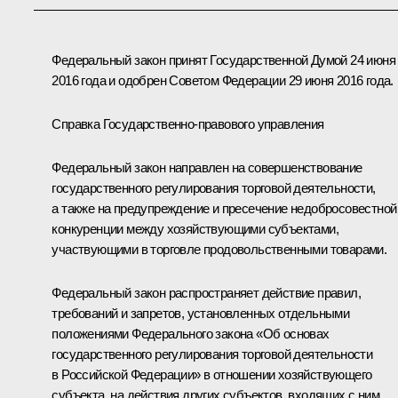
Федеральный закон принят Государственной Думой 24 июня
2016 года и одобрен Советом Федерации 29 июня 2016 года.
Справка Государственно-правового управления
Федеральный закон направлен на совершенствование
государственного регулирования торговой деятельности,
а также на предупреждение и пресечение недобросовестной
конкуренции между хозяйствующими субъектами,
участвующими в торговле продовольственными товарами.
Федеральный закон распространяет действие правил,
требований и запретов, установленных отдельными
положениями Федерального закона «Об основах
государственного регулирования торговой деятельности
в Российской Федерации» в отношении хозяйствующего
субъекта, на действия других субъектов, входящих с ним