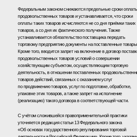
Федеральным законом снижаются предельные сроки оплат
продовольственных товаров и устанавливается, что сроки
оплаты таких товаров исчисляются не со дня приёмки таких
товаров, а со дня их фактического получения. Также
устанавливается обязательство поставщика передать
торговому предприятию документы на поставленные товары
Кроме того, вводится запрет на включение в договор постав
продовольственных товаров условий о совершении
хозяйствующим субъектом, осуществляющим торговую
деятельность, в отношении поставленных продовольствен
товаров действий, связанных с оказанием услуг
по продвижению товаров, услуг по подготовке, обработке,
упаковке этих товаров, а также запрет на исполнение
(реализацию) такого договора в соответствующей части.
С учётом сложившейся правоприменительной практики
уточняется редакция статьи 13 Федерального закона
«Об основах государственного регулирования торговой
деятельности в Российской Федерации». Кроме того, указан