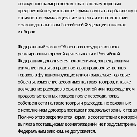
совокупного размера всех выплат в пользу торговых
предприятий не учитываются сумма налога на добавленную
стоимость и сумма акциза, исчисленная в соответствии
с законодательством Российской Федерации о налогах
и сборах.
Федеральный закон «Об основах государственного
регулирования торговой деятельности в Российской
Федерации» дополняется положениями, запрещающими
взимание платы за право поставок продовольственных
товаров в функционирующие или открываемые торговые
объекты, изменение ассортимента таких товаров, а также
возмещение расходов в связи с утратой или повреждением
продовольственных товаров после перехода права
собственности на такие товары и расходов, не связанных
с исполнением договора поставки продовольственных товар
Помимо этого закрепляется норма, в соответствии с которой
выплата поставщиками вознаграждений, не предусмотренн
Федеральным законом, не допускается.