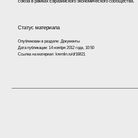
союза в рамках Евразийского экономического
сообщества
.
Статус материала
Опубликован в разделе:
Документы
Дата публикации:
14 ноября 2012 года, 10:50
Ссылка на материал:
kremlin.ru/d/16821