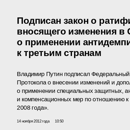
Подписан закон о ратиф
вносящего изменения в
о применении антидемп
к третьим странам
Владимир Путин подписал Федеральный
Протокола о внесении изменений и доп
о применении специальных защитных, а
и компенсационных мер по отношению к 
2008 года».
14 ноября 2012 года
10:50