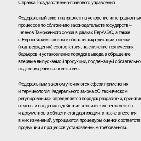
Справка Государственно-правового управления
Федеральный закон направлен на ускорение интеграционны
процессов по сближению законодательств государств –
членов
Таможенного союза
в рамках
ЕврАзЭС
, а также
с Европейским союзом в области аккредитации, оценки
(подтверждения) соответствия, на снижение технических
барьеров и установление порядка вывода в обращение
впервые выпускаемой продукции, подлежащей обязательн
подтверждению соответствия.
Федеральным законом уточняются сфера применения
и терминология Федерального закона «О техническом
регулировании», определяется порядок разработки, приняти
отмены и введения в действие технических регламентов
и документов в области стандартизации, а также внесения
в них изменений, упрощаются процедуры оценки соответств
продукции и процессов установленным требованиям.