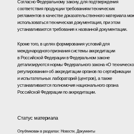
Согласно Федеральному закону, для подтверждения
соответствия продукции требованиям технических
регламентов в качестве доказательственного материала мо
использоваться техническая документация, при этом
устанавливаются требования к названной документации.
Кроме того, в целях формирования условий для
международного признания системы аккредитации
в Российской Федерации в Федеральном законе
детализируются нормы Федерального закона «О техническ
регулировании» об аккредитации органов по сертификации
и испытательных лабораторий (центров), а также
устанавливаются полномочия национального органа
Российской Федерации по аккредитации.
Статус материала
Опубликован в разделах:
Новости
,
Документы