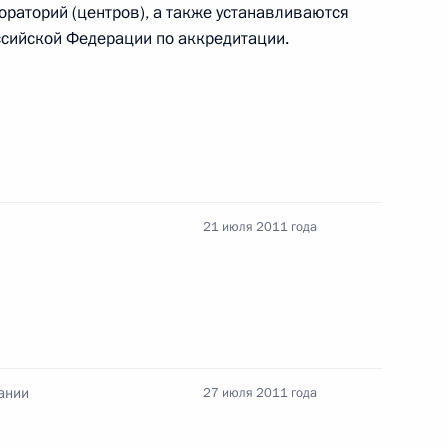
ораторий (центров), а также устанавливаются
сийской Федерации по аккредитации.
сональных данных
21 июля 2011 года
лашения о единых правилах государственной
ании
27 июля 2011 года