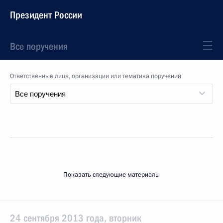
Президент России
Все поручения
Ответственные лица, организации или тематика поручений
Показать следующие материалы
24 сентября 2013 года, вторник