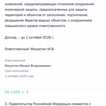
изменений, предусматривающих отнесение сооружений
инженерной защиты, предназначенных для защиты
территорий и объектов от затопления, подтопления,
разрушения берегов водных объектов, к сооружениям
повышенного уровня ответственности.
Доклад – до 1 октября 2026 г.
Ответственный: Мишустин М.В.
Ответственный
Мишустин Михаил Владимирович
Срок исполнения
1 октября 2026 года
Пр-1169, п. 3
3. Правительству Российской Федерации совместно c