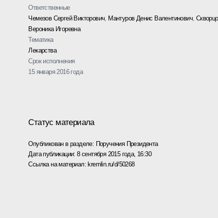
Ответственные
Чемезов Сергей Викторович
,
Мантуров Денис Валентинович
,
Скворц
Вероника Игоревна
Тематика
Лекарства
Срок исполнения
15 января 2016 года
Статус материала
Опубликован в разделе:
Поручения Президента
Дата публикации:
8 сентября 2015 года, 16:30
Ссылка на материал:
kremlin.ru/d/50268