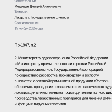
Ответственный
Медведев Дмитрий Анатольевич
Тематика
Лекарства
,
Государственные финансы
Срок исполнения
15 ноября 2015 года
Пр-1847, п.2
2. Министерству здравоохранения Российской Федерации
и Министерству промышленности и торговли Российской
Федерации совместно с Государственной корпорацией
по содействию разработке, производству и экспорту
высокотехнологичной промышленной продукции «Ростех»
обеспечить проведение независимого технологического ауд
локализации отечественными производителями полного цик
производства лекарственных препаратов для лечения ВИЧ-
инфекции и вирусных гепатитов.