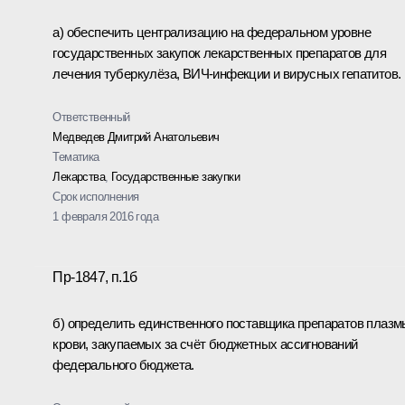
а) обеспечить централизацию на федеральном уровне
государственных закупок лекарственных препаратов для
лечения туберкулёза, ВИЧ-инфекции и вирусных гепатитов.
Ответственный
Медведев Дмитрий Анатольевич
Тематика
Лекарства
,
Государственные закупки
Срок исполнения
1 февраля 2016 года
Пр-1847, п.1б
б) определить единственного поставщика препаратов плазм
крови, закупаемых за счёт бюджетных ассигнований
федерального бюджета.