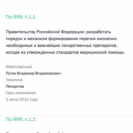
Пр-999, п.1.1
Правительству Российской Федерации: разработать
порядок и механизм формирования перечня жизненно
необходимых и важнейших лекарственных препаратов,
исходя из утвержденных стандартов медицинской помощи.
Ответственный
Путин Владимир Владимирович
Тематика
Лекарства
Срок исполнения
1 июня 2011 года
Пр-999, п.1.2