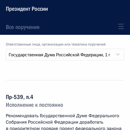
Президент России
Все поручения
Ответственные лица, организации или тематика поручений
Пр-539, п.4
Исполнение к постоянно
Рекомендовать Государственной Думе Федерального
Собрания Российской Федерации доработать
в приоритетном порядке проект федерального закона